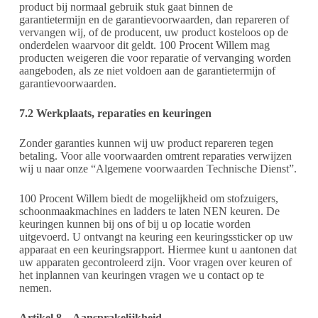
product bij normaal gebruik stuk gaat binnen de
garantietermijn en de garantievoorwaarden, dan repareren of
vervangen wij, of de producent, uw product kosteloos op de
onderdelen waarvoor dit geldt. 100 Procent Willem mag
producten weigeren die voor reparatie of vervanging worden
aangeboden, als ze niet voldoen aan de garantietermijn of
garantievoorwaarden.
7.2 Werkplaats, reparaties en keuringen
Zonder garanties kunnen wij uw product repareren tegen
betaling. Voor alle voorwaarden omtrent reparaties verwijzen
wij u naar onze “Algemene voorwaarden Technische Dienst”.
100 Procent Willem biedt de mogelijkheid om stofzuigers,
schoonmaakmachines en ladders te laten NEN keuren. De
keuringen kunnen bij ons of bij u op locatie worden
uitgevoerd. U ontvangt na keuring een keuringssticker op uw
apparaat en een keuringsrapport. Hiermee kunt u aantonen dat
uw apparaten gecontroleerd zijn. Voor vragen over keuren of
het inplannen van keuringen vragen we u contact op te
nemen.
Artikel 8 – Aansprakelijkheid