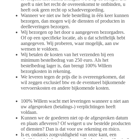
geeft u niet het recht de overeenkomst te ontbinden, u
heeft ook geen recht op schadevergoeding.
Wanneer we niet uw hele bestelling in één keer kunnen
bezorgen, dan mogen wij de diensten of producten in
deelleveringen bezorgen.
Wij bezorgen op het door u aangegeven bezorgadres.
Of op een specifieke locatie, als u dat schriftelijk hebt
aangegeven. Wij proberen, waar mogelijk, aan uw
wensen te voldoen.
Wij betalen de kosten van het verzenden bij een
minimum bestelbedrag van 250 euro. Als het
bestelbedrag lager is, dan brengt 100% Willem
bezorgkosten in rekening.
We leveren tegen de prijs die is overeengekomen, dat
wil zeggen exclusief btw en de eventueel bijkomende
vervoerskosten en andere bijkomende kosten.
100% Willem wacht met leveringen wanneer u niet aan
uw afgesproken (betalings-) verplichtingen heeft
voldaan.
Kunnen we de goederen niet op de afgesproken datum
en plaats afleveren? Of weigert u uw bestelde producten
of diensten? Dan is dat voor uw rekening en risico.
Is er, ondanks zorgvuldigheid van onze kant, een