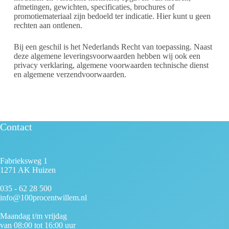
afmetingen, gewichten, specificaties, brochures of
promotiemateriaal zijn bedoeld ter indicatie. Hier kunt u geen
rechten aan ontlenen.
Bij een geschil is het Nederlands Recht van toepassing. Naast
deze algemene leveringsvoorwaarden hebben wij ook een
privacy verklaring, algemene voorwaarden technische dienst
en algemene verzendvoorwaarden.
Contact
Fabrieksweg 1
1271 AK Huizen
035 - 62 28 500
info@100procentwillem.nl
Maandag t/m vrijdag
van 08:00 tot 16:00 uur