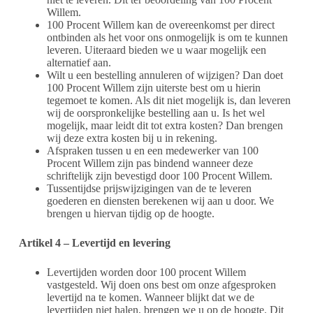
Willem.
100 Procent Willem kan de overeenkomst per direct
ontbinden als het voor ons onmogelijk is om te kunnen
leveren. Uiteraard bieden we u waar mogelijk een
alternatief aan.
Wilt u een bestelling annuleren of wijzigen? Dan doet
100 Procent Willem zijn uiterste best om u hierin
tegemoet te komen. Als dit niet mogelijk is, dan leveren
wij de oorspronkelijke bestelling aan u. Is het wel
mogelijk, maar leidt dit tot extra kosten? Dan brengen
wij deze extra kosten bij u in rekening.
Afspraken tussen u en een medewerker van 100
Procent Willem zijn pas bindend wanneer deze
schriftelijk zijn bevestigd door 100 Procent Willem.
Tussentijdse prijswijzigingen van de te leveren
goederen en diensten berekenen wij aan u door. We
brengen u hiervan tijdig op de hoogte.
Artikel 4 – Levertijd en levering
Levertijden worden door 100 procent Willem
vastgesteld. Wij doen ons best om onze afgesproken
levertijd na te komen. Wanneer blijkt dat we de
levertijden niet halen, brengen we u op de hoogte. Dit