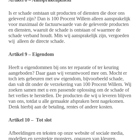
Is er schade ontstaan uit producten of diensten die door ons
geleverd zijn? Dan is 100 Procent Willem alleen aansprakelijk
voor maximaal de factuurwaarde van de geleverde producten
en diensten, waaruit de schade is ontstaan of waarmee de
schade verband houdt. Mits wij aansprakelijk zijn, vergoeden
wij
alleen de directe schade.
Artikel 9 – Eigendom
Heeft u eigendommen bij ons ter reparatie of ter keuring
aangeboden? Daar gaan wij verantwoord mee om. Mocht er
toch iets gebeuren met uw eigendom, bijvoorbeeld schade,
dan valt dit onder de verzekering van 100 Procent Willem. Wij
zoeken samen met u een passende oplossing om de schade of
het verlies te herstellen. De producten die wij u leveren blijven
van ons, totdat u alle gemaakte afspraken bent nagekomen.
Denk hierbij aan de betaling, rentes of andere kosten.
Artikel 10 –
Tot slot
Afbeeldingen en teksten op onze website of sociale media,
modellen en verstrekte monsters, opgaven van kleuren,