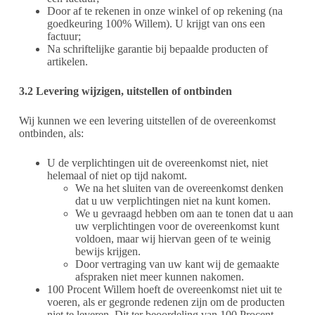
Door af te rekenen in onze winkel of op rekening (na
goedkeuring 100% Willem). U krijgt van ons een
factuur;
Na schriftelijke garantie bij bepaalde producten of
artikelen.
3.2 Levering wijzigen, uitstellen of ontbinden
Wij kunnen we een levering uitstellen of de overeenkomst
ontbinden, als:
U de verplichtingen uit de overeenkomst niet, niet
helemaal of niet op tijd nakomt.
We na het sluiten van de overeenkomst denken
dat u uw verplichtingen niet na kunt komen.
We u gevraagd hebben om aan te tonen dat u aan
uw verplichtingen voor de overeenkomst kunt
voldoen, maar wij hiervan geen of te weinig
bewijs krijgen.
Door vertraging van uw kant wij de gemaakte
afspraken niet meer kunnen nakomen.
100 Procent Willem hoeft de overeenkomst niet uit te
voeren, als er gegronde redenen zijn om de producten
niet te leveren. Dit ter beoordeling van 100 Procent