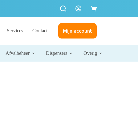
Services
Contact
Mijn account
Afvalbeheer
Dispensers
Overig