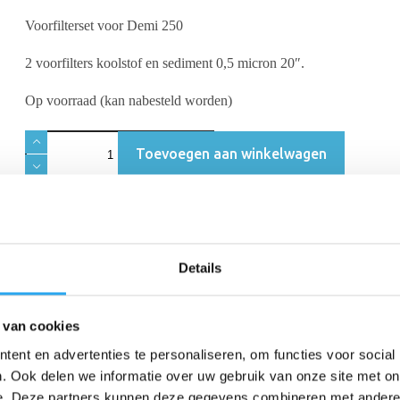
Voorfilterset voor Demi 250
2 voorfilters koolstof en sediment 0,5 micron 20″.
Op voorraad (kan nabesteld worden)
Toevoegen aan winkelwagen
Details
Beschrijving
Beoordelingen (0)
 van cookies
ent en advertenties te personaliseren, om functies voor social
. Ook delen we informatie over uw gebruik van onze site met on
e. Deze partners kunnen deze gegevens combineren met andere i