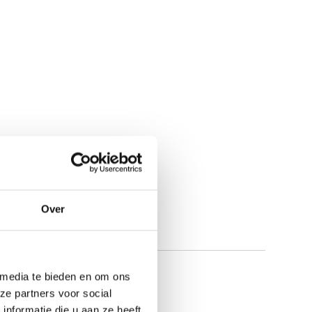
Over
 media te bieden en om ons
ze partners voor social
nformatie die u aan ze heeft