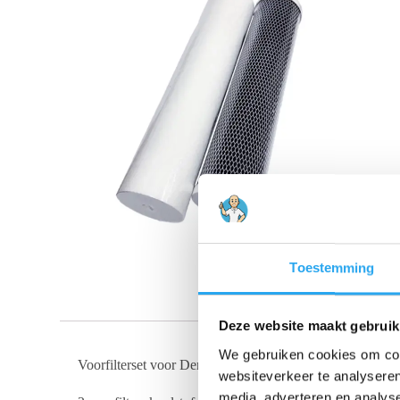
Toestemming
Deze website maakt gebruik
We gebruiken cookies om cont
Voorfilterset voor Demi 250
websiteverkeer te analyseren
media, adverteren en analys