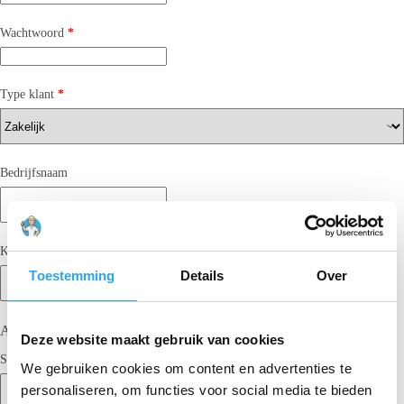
Wachtwoord
*
Type klant
*
Bedrijfsnaam
KvK-nummer
Btw-nummer
Toestemming
Details
Over
Adresgegevens
Deze website maakt gebruik van cookies
Straat
*
We gebruiken cookies om content en advertenties te
personaliseren, om functies voor social media te bieden