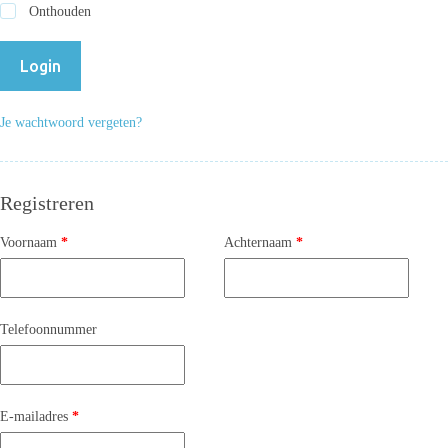
Onthouden
Login
Je wachtwoord vergeten?
Registreren
Voornaam
*
Achternaam
*
Telefoonnummer
E-mailadres
*