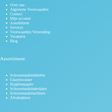
Over ons
Algemene Voorwaarden
Contact
Mijn account
Assortiment
Services
Voorwaarden Verzending
Vacatures
Blog
Assortiment
Schoonmaakmiddelen
Glazenwasser
Hygiënepapier
Schoonmaakmaterialen
Schoonmaakmachines
Afvalzakken