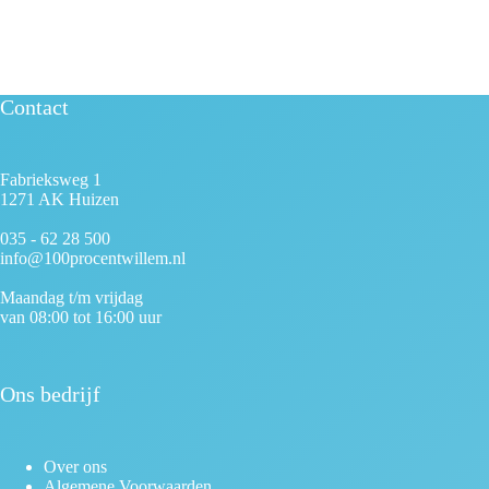
Contact
Fabrieksweg 1
1271 AK Huizen
035 - 62 28 500
info@100procentwillem.nl
Maandag t/m vrijdag
van 08:00 tot 16:00 uur
Ons bedrijf
Over ons
Algemene Voorwaarden