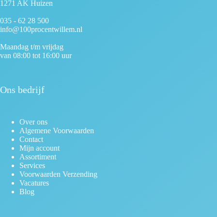
1271 AK Huizen
035 - 62 28 500
info@100procentwillem.nl
Maandag t/m vrijdag
van 08:00 tot 16:00 uur
Ons bedrijf
Over ons
Algemene Voorwaarden
Contact
Mijn account
Assortiment
Services
Voorwaarden Verzending
Vacatures
Blog