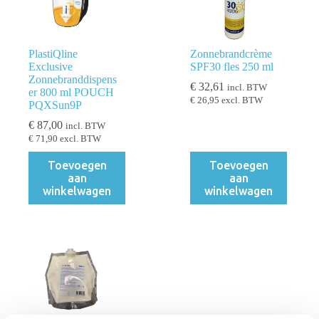
PlastiQline
Zonnebrandcrème
Exclusive
SPF30 fles 250 ml
Zonnebranddispens
€
32,61
incl. BTW
er 800 ml POUCH
€
26,95
excl. BTW
PQXSun9P
€
87,00
incl. BTW
€
71,90
excl. BTW
Toevoegen
Toevoegen
aan
aan
winkelwagen
winkelwagen