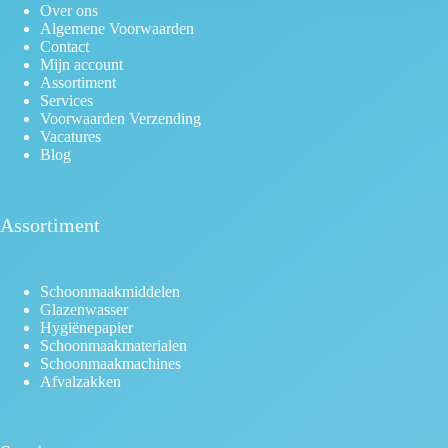
Over ons
Algemene Voorwaarden
Contact
Mijn account
Assortiment
Services
Voorwaarden Verzending
Vacatures
Blog
Assortiment
Schoonmaakmiddelen
Glazenwasser
Hygiënepapier
Schoonmaakmaterialen
Schoonmaakmachines
Afvalzakken