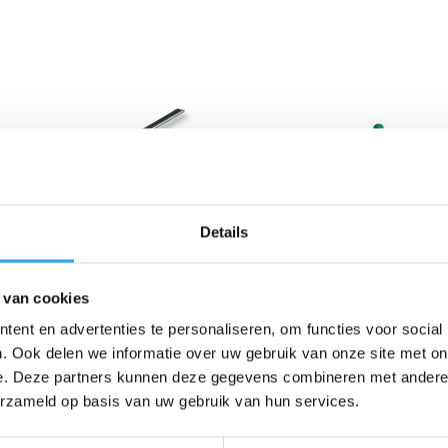
Details
Raamwissers
(27)
Glasreinigingssets
(13)
 van cookies
ent en advertenties te personaliseren, om functies voor social
. Ook delen we informatie over uw gebruik van onze site met on
e. Deze partners kunnen deze gegevens combineren met andere i
erzameld op basis van uw gebruik van hun services.