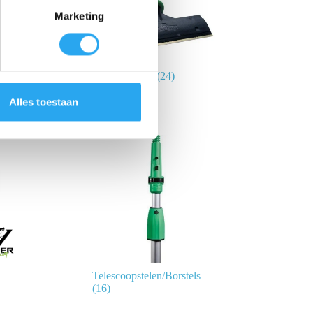
Marketing
s
(55)
Glasschrapers
(24)
Alles toestaan
Telescoopstelen/Borstels
(16)