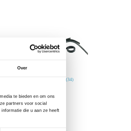
Over
Wisserrubbers
(34)
 media te bieden en om ons
ze partners voor social
nformatie die u aan ze heeft