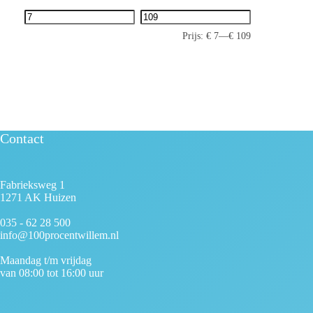
Prijs:
€ 7
—
€ 109
Contact
Fabrieksweg 1
1271 AK Huizen
035 - 62 28 500
info@100procentwillem.nl
Maandag t/m vrijdag
van 08:00 tot 16:00 uur