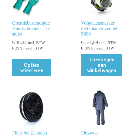
Chemiebestendigde
Volgelaatsmasker
Handschoenen – 12
met uitademventiel
stuks
5600
€
36,24
€
131,89
incl. BTW
incl. BTW
€
29,95
excl. BTW
€
109,00
excl. BTW
Toevoegen
Dit
Opties
aan
product
selecteren
winkelwagen
heeft
meerdere
variaties.
Deze
optie
kan
gekozen
worden
op
de
productpagina
Filter Set (2 stuks)
Flexwear