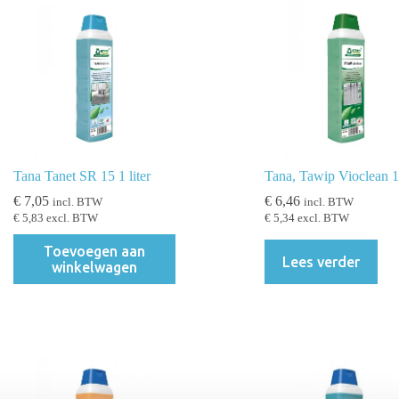
Tana Tanet SR 15 1 liter
Tana, Tawip Vioclean 1 
€
7,05
€
6,46
incl. BTW
incl. BTW
€
5,83
excl. BTW
€
5,34
excl. BTW
Toevoegen aan
Lees verder
winkelwagen