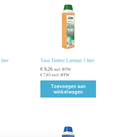
liter
Tana Timber Lamitan 1 liter
€
9,26
incl. BTW
€
7,65
excl. BTW
Toevoegen aan
winkelwagen