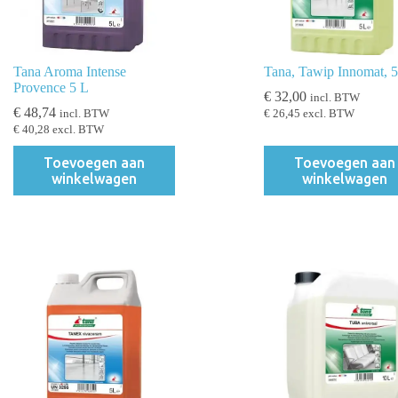
Tana Aroma Intense
Tana, Tawip Innomat, 5 
Provence 5 L
€
32,00
incl. BTW
€
48,74
incl. BTW
€
26,45
excl. BTW
€
40,28
excl. BTW
Toevoegen aan
Toevoegen aan
winkelwagen
winkelwagen