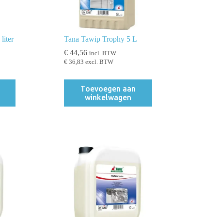
liter
Tana Tawip Trophy 5 L
€
44,56
incl. BTW
€
36,83
excl. BTW
Toevoegen aan
winkelwagen