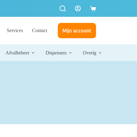
Winkelwagen
Services
Contact
Mijn account
Afvalbeheer
Dispensers
Overig