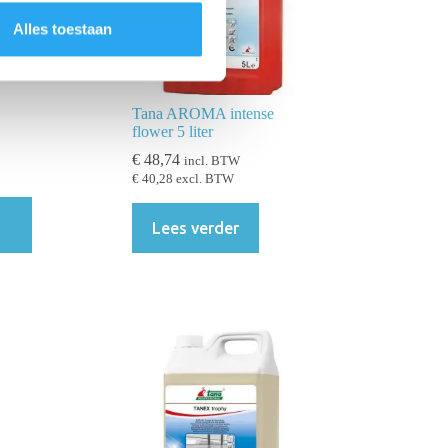
Alles toestaan
Tana AROMA intense
flower 5 liter
€
48,74
incl. BTW
€
40,28
excl. BTW
Lees verder