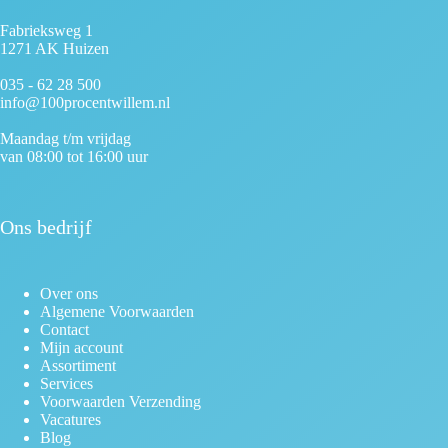
Fabrieksweg 1
1271 AK Huizen
035 - 62 28 500
info@100procentwillem.nl
Maandag t/m vrijdag
van 08:00 tot 16:00 uur
Ons bedrijf
Over ons
Algemene Voorwaarden
Contact
Mijn account
Assortiment
Services
Voorwaarden Verzending
Vacatures
Blog