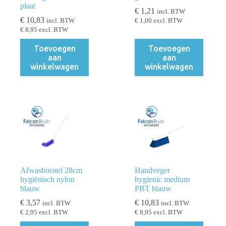
plaat
€
1,21
incl. BTW
€
10,83
incl. BTW
€
1,00
excl. BTW
€
8,95
excl. BTW
Toevoegen
Toevoegen
aan
aan
winkelwagen
winkelwagen
Afwasborstel 28cm
Handveger
hygiënisch nylon
hygienic medium
blauw
PBT blauw
€
3,57
€
10,83
incl. BTW
incl. BTW
€
2,95
excl. BTW
€
8,95
excl. BTW