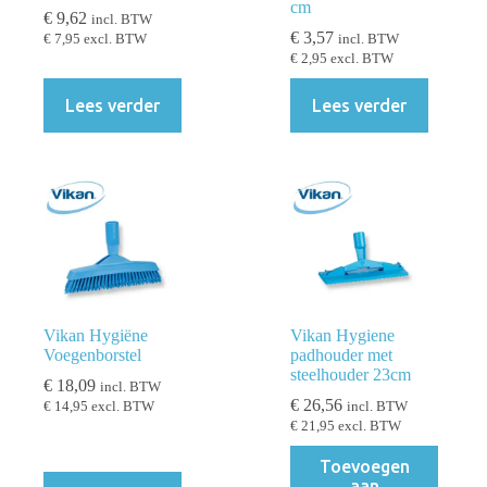
cm
€
9,62
incl. BTW
€
3,57
€
7,95
excl. BTW
incl. BTW
€
2,95
excl. BTW
Lees verder
Lees verder
Vikan Hygiëne
Vikan Hygiene
Voegenborstel
padhouder met
steelhouder 23cm
€
18,09
incl. BTW
€
26,56
€
14,95
excl. BTW
incl. BTW
€
21,95
excl. BTW
Toevoegen
aan