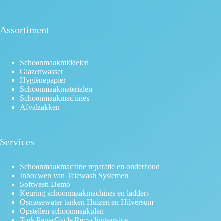
Assortiment
Schoonmaakmiddelen
Glazenwasser
Hygiënepapier
Schoonmaakmaterialen
Schoonmaakmachines
Afvalzakken
Services
Schoonmaakmachine reparatie en onderhoud
Inbouwen van Telewash Systemen
Softwash Demo
Keuring schoonmaakmachines en ladders
Osmosewater tanken Huizen en Hilversum
Opstellen schoonmaakplan
Tork PaperCycle Recyclingservice