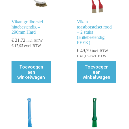
Vikan grillborstel
Vikan
hittebestendig –
toastborstelset rood
290mm Hard
– 2 stuks
(Hittebestendig
€
21,72
incl. BTW
PEEK)
€
17,95
excl. BTW
€
49,79
incl. BTW
€
41,15
excl. BTW
Toevoegen
Toevoegen
aan
aan
winkelwagen
winkelwagen