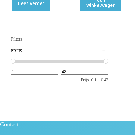
Lees verder
winkelwagen
Filters
PRIJS
Prijs:
€ 1
—
€ 42
Contact