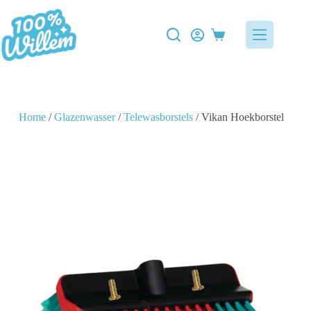
Home
/
Glazenwasser
/
Telewasborstels
/ Vikan Hoekborstel