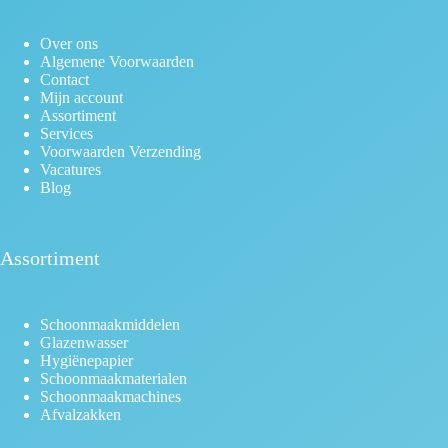
Over ons
Algemene Voorwaarden
Contact
Mijn account
Assortiment
Services
Voorwaarden Verzending
Vacatures
Blog
Assortiment
Schoonmaakmiddelen
Glazenwasser
Hygiënepapier
Schoonmaakmaterialen
Schoonmaakmachines
Afvalzakken