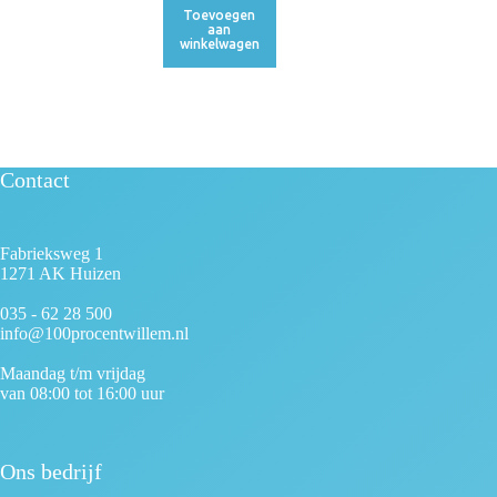
Toevoegen
aan
winkelwagen
Contact
Fabrieksweg 1
1271 AK Huizen
035 - 62 28 500
info@100procentwillem.nl
Maandag t/m vrijdag
van 08:00 tot 16:00 uur
Ons bedrijf