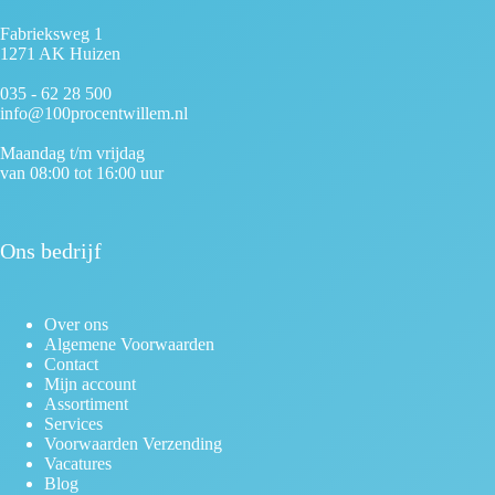
Fabrieksweg 1
1271 AK Huizen
035 - 62 28 500
info@100procentwillem.nl
Maandag t/m vrijdag
van 08:00 tot 16:00 uur
Ons bedrijf
Over ons
Algemene Voorwaarden
Contact
Mijn account
Assortiment
Services
Voorwaarden Verzending
Vacatures
Blog