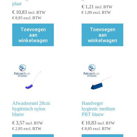
plaat
€
1,21
incl. BTW
€
10,83
incl. BTW
€
1,00
excl. BTW
€
8,95
excl. BTW
Toevoegen
Toevoegen
aan
aan
winkelwagen
winkelwagen
Afwasborstel 28cm
Handveger
hygiënisch nylon
hygienic medium
blauw
PBT blauw
€
3,57
€
10,83
incl. BTW
incl. BTW
€
2,95
excl. BTW
€
8,95
excl. BTW