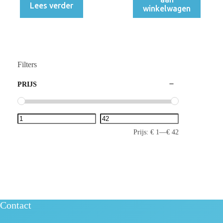
Lees verder
winkelwagen
Filters
PRIJS
Prijs:
€ 1
—
€ 42
Contact