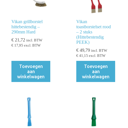
Vikan grillborstel
Vikan
hittebestendig –
toastborstelset rood
290mm Hard
– 2 stuks
(Hittebestendig
€
21,72
incl. BTW
PEEK)
€
17,95
excl. BTW
€
49,79
incl. BTW
€
41,15
excl. BTW
Toevoegen
Toevoegen
aan
aan
winkelwagen
winkelwagen