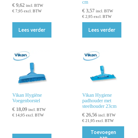
cm
€
9,62
incl. BTW
€
3,57
€
7,95
excl. BTW
incl. BTW
€
2,95
excl. BTW
Lees verder
Lees verder
Vikan Hygiëne
Vikan Hygiene
Voegenborstel
padhouder met
steelhouder 23cm
€
18,09
incl. BTW
€
26,56
€
14,95
excl. BTW
incl. BTW
€
21,95
excl. BTW
Toevoegen
aan