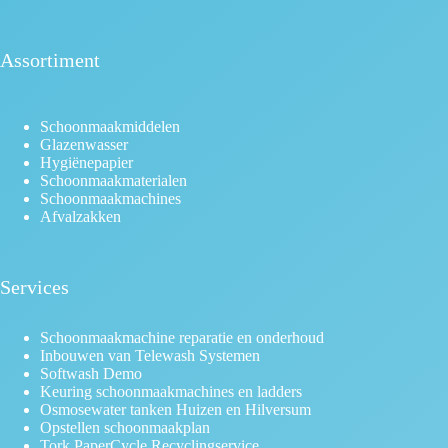
Assortiment
Schoonmaakmiddelen
Glazenwasser
Hygiënepapier
Schoonmaakmaterialen
Schoonmaakmachines
Afvalzakken
Services
Schoonmaakmachine reparatie en onderhoud
Inbouwen van Telewash Systemen
Softwash Demo
Keuring schoonmaakmachines en ladders
Osmosewater tanken Huizen en Hilversum
Opstellen schoonmaakplan
Tork PaperCycle Recyclingservice