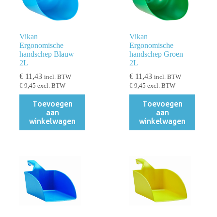
Vikan
Vikan
Ergonomische
Ergonomische
handschep Blauw
handschep Groen
2L
2L
€
11,43
€
11,43
incl. BTW
incl. BTW
€
9,45
excl. BTW
€
9,45
excl. BTW
Toevoegen
Toevoegen
aan
aan
winkelwagen
winkelwagen