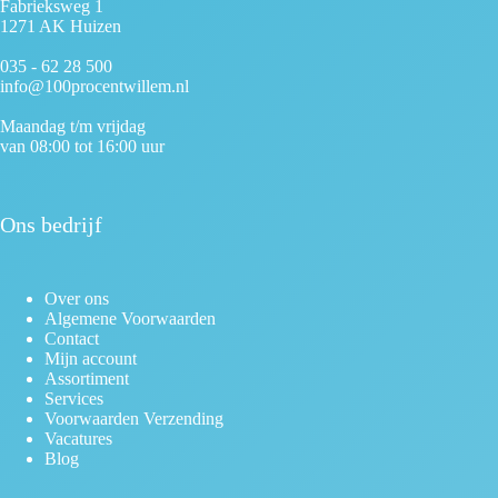
Fabrieksweg 1
1271 AK Huizen
035 - 62 28 500
info@100procentwillem.nl
Maandag t/m vrijdag
van 08:00 tot 16:00 uur
Ons bedrijf
Over ons
Algemene Voorwaarden
Contact
Mijn account
Assortiment
Services
Voorwaarden Verzending
Vacatures
Blog