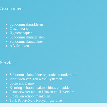
Assortiment
Schoonmaakmiddelen
Glazenwasser
Hygiënepapier
Schoonmaakmaterialen
Schoonmaakmachines
Afvalzakken
Services
Schoonmaakmachine reparatie en onderhoud
Inbouwen van Telewash Systemen
Softwash Demo
Keuring schoonmaakmachines en ladders
Osmosewater tanken Huizen en Hilversum
Opstellen schoonmaakplan
Tork PaperCycle Recyclingservice