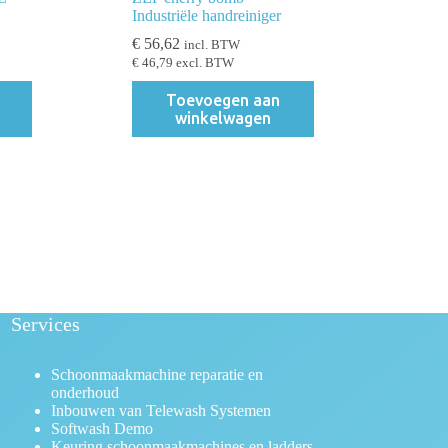
Industriële handreiniger
€
56,62
incl. BTW
€
46,79
excl. BTW
Toevoegen aan
winkelwagen
Services
Schoonmaakmachine reparatie en
onderhoud
Inbouwen van Telewash Systemen
Softwash Demo
Keuring schoonmaakmachines en ladders