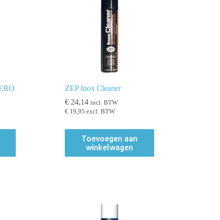
AERO
ZEP Inox Cleaner
€
24,14
incl. BTW
€
19,95
excl. BTW
Toevoegen aan
winkelwagen