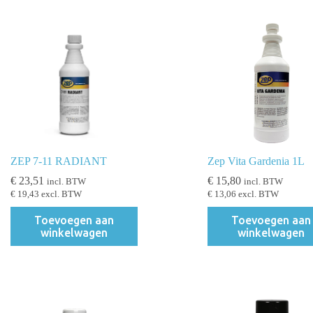
ZEP 7-11 RADIANT
Zep Vita Gardenia 1L
€
23,51
€
15,80
incl. BTW
incl. BTW
€
19,43
excl. BTW
€
13,06
excl. BTW
Toevoegen aan
Toevoegen aan
winkelwagen
winkelwagen