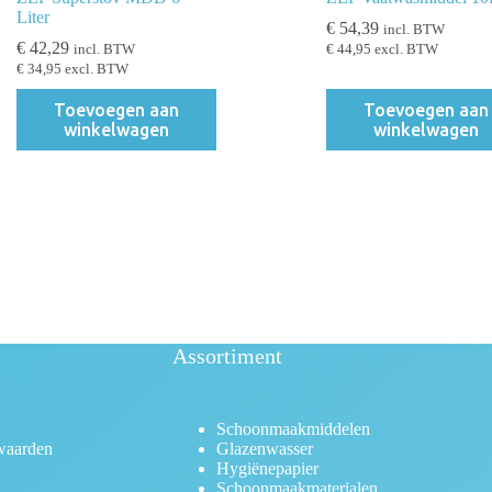
Liter
€
54,39
incl. BTW
€
42,29
incl. BTW
€
44,95
excl. BTW
€
34,95
excl. BTW
Toevoegen aan
Toevoegen aan
winkelwagen
winkelwagen
Assortiment
Schoonmaakmiddelen
waarden
Glazenwasser
Hygiënepapier
Schoonmaakmaterialen