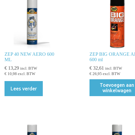
ZEP 40 NEW AERO 600
ZEP BIG ORANGE 
ML
600 ml
€
13,29
€
32,61
incl. BTW
incl. BTW
€
10,98
excl. BTW
€
26,95
excl. BTW
Toevoegen aan
Lees verder
winkelwagen