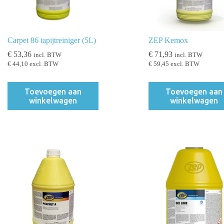
Carpet 86 tapijtreiniger (5L)
ZEP Kemox
€
53,36
€
71,93
incl. BTW
incl. BTW
€
44,10
excl. BTW
€
59,45
excl. BTW
Toevoegen aan
Toevoegen aan
winkelwagen
winkelwagen