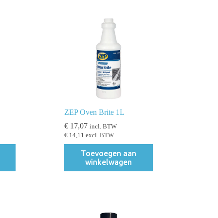
ZEP Oven Brite 1L
€
17,07
incl. BTW
€
14,11
excl. BTW
Toevoegen aan
winkelwagen