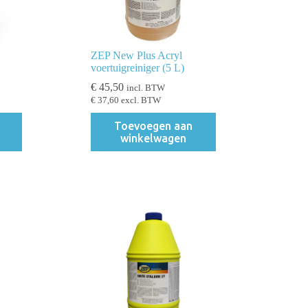
ZEP New Plus Acryl
voertuigreiniger (5 L)
€
45,50
incl. BTW
€
37,60
excl. BTW
Toevoegen aan
winkelwagen