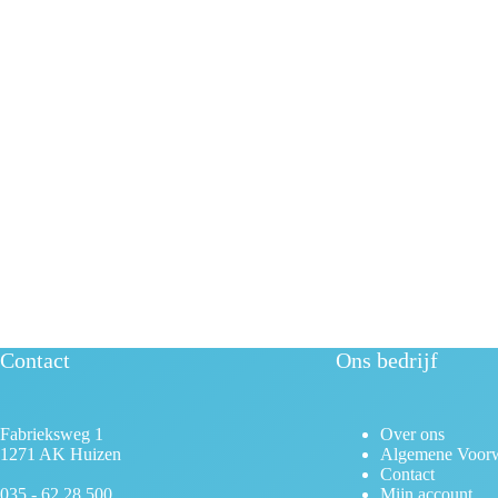
Contact
Ons bedrijf
Fabrieksweg 1
Over ons
1271 AK Huizen
Algemene Voor
Contact
035 - 62 28 500
Mijn account