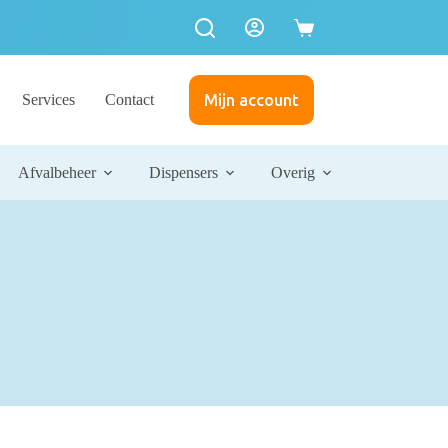
Winkelwagen
Services
Contact
Mijn account
Afvalbeheer
Dispensers
Overig