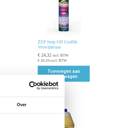
ZEP Strip Off Graffiti
Verwijderaar
€
24,32
incl. BTW
€
20,10
excl. BTW
Toevoegen aan
winkelwagen
Over