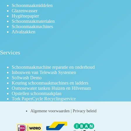
Schoonmaakmiddelen
Glazenwasser
Hygiënepapier
Schoonmaakmaterialen
Schoonmaakmachines
Afvalzakken
Services
Schoonmaakmachine reparatie en onderhoud
Inbouwen van Telewash Systemen
Softwash Demo
Keuring schoonmaakmachines en ladders
Osmosewater tanken Huizen en Hilversum
Opstellen schoonmaakplan
Tork PaperCycle Recyclingservice
Algemene voorwaarden
|
Privacy beleid