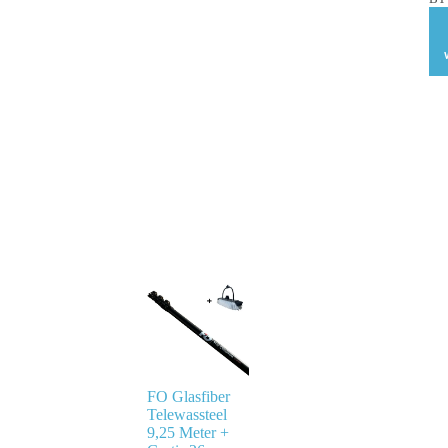
FO Glasfiber
Telewassteel
9,25 Meter +