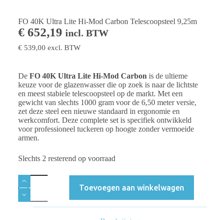
FO 40K Ultra Lite Hi-Mod Carbon Telescoopsteel 9,25m
€
652,19
incl. BTW
€
539,00
excl. BTW
De
FO 40K Ultra Lite Hi-Mod Carbon
is de ultieme
keuze voor de glazenwasser die op zoek is naar de lichtste
en meest stabiele telescoopsteel op de markt. Met een
gewicht van slechts 1000 gram voor de 6,50 meter versie,
zet deze steel een nieuwe standaard in ergonomie en
werkcomfort. Deze complete set is specifiek ontwikkeld
voor professioneel tuckeren op hoogte zonder vermoeide
armen.
Slechts 2 resterend op voorraad
Toevoegen aan winkelwagen