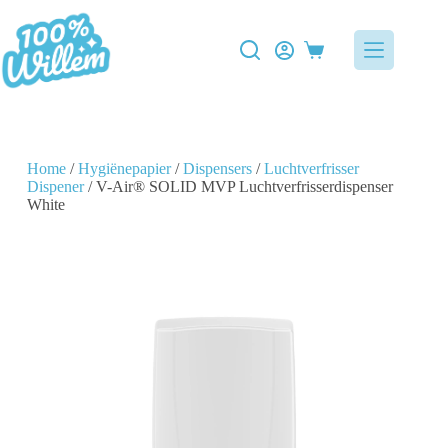
Home
/
Hygiënepapier
/
Dispensers
/
Luchtverfrisser
Dispener
/ V-Air® SOLID MVP Luchtverfrisserdispenser
White