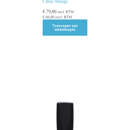
Citrus Mango
€
79,86
incl. BTW
€
66,00
excl. BTW
Toevoegen aan
winkelwagen