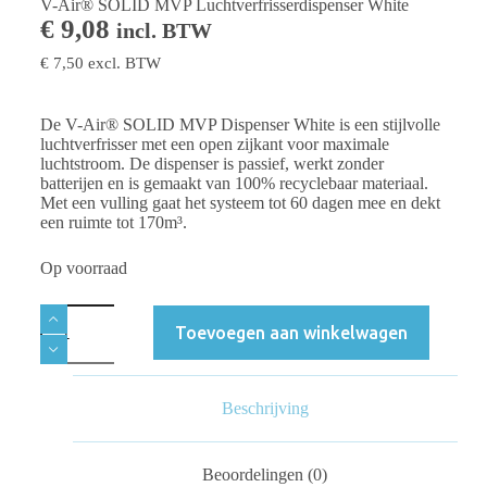
V-Air® SOLID MVP Luchtverfrisserdispenser White
€
9,08
incl. BTW
€
7,50
excl. BTW
De V-Air® SOLID MVP Dispenser White is een stijlvolle
luchtverfrisser met een open zijkant voor maximale
luchtstroom. De dispenser is passief, werkt zonder
batterijen en is gemaakt van 100% recyclebaar materiaal.
Met een vulling gaat het systeem tot 60 dagen mee en dekt
een ruimte tot 170m³.
Op voorraad
Toevoegen aan winkelwagen
Beschrijving
Beoordelingen (0)