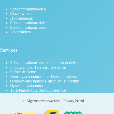
Schoonmaakmiddelen
Glazenwasser
Hygiënepapier
Schoonmaakmaterialen
Schoonmaakmachines
Afvalzakken
Services
Schoonmaakmachine reparatie en onderhoud
Inbouwen van Telewash Systemen
Softwash Demo
Keuring schoonmaakmachines en ladders
Osmosewater tanken Huizen en Hilversum
Opstellen schoonmaakplan
Tork PaperCycle Recyclingservice
Algemene voorwaarden
|
Privacy beleid