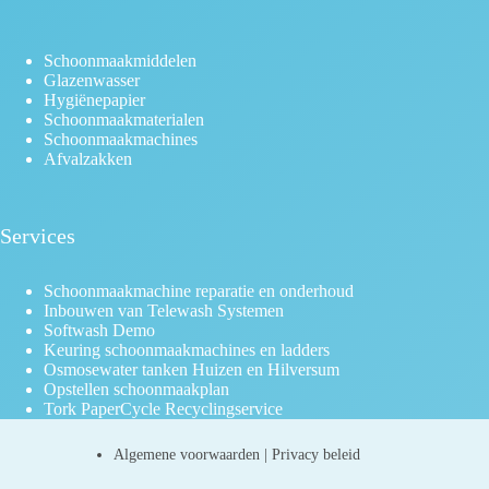
Schoonmaakmiddelen
Glazenwasser
Hygiënepapier
Schoonmaakmaterialen
Schoonmaakmachines
Afvalzakken
Services
Schoonmaakmachine reparatie en onderhoud
Inbouwen van Telewash Systemen
Softwash Demo
Keuring schoonmaakmachines en ladders
Osmosewater tanken Huizen en Hilversum
Opstellen schoonmaakplan
Tork PaperCycle Recyclingservice
Algemene voorwaarden
|
Privacy beleid