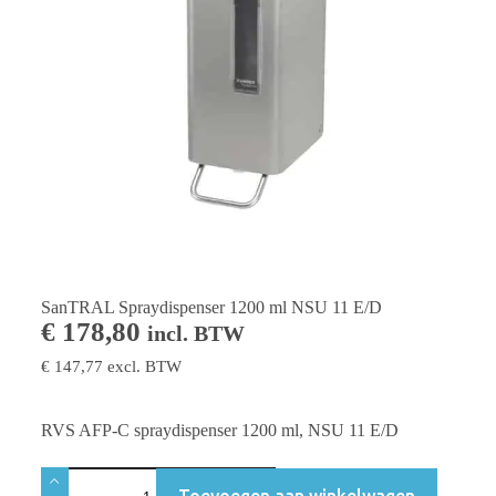
SanTRAL Spraydispenser 1200 ml NSU 11 E/D
€
178,80
incl. BTW
€
147,77
excl. BTW
RVS AFP-C spraydispenser 1200 ml, NSU 11 E/D
Toevoegen aan winkelwagen