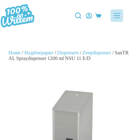
Home
/
Hygiënepapier
/
Dispensers
/
Zeepdispenser
/ SanTR
AL Spraydispenser 1200 ml NSU 11 E/D