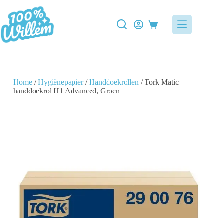
Home
/
Hygiënepapier
/
Handdoekrollen
/ Tork Matic
handdoekrol H1 Advanced, Groen