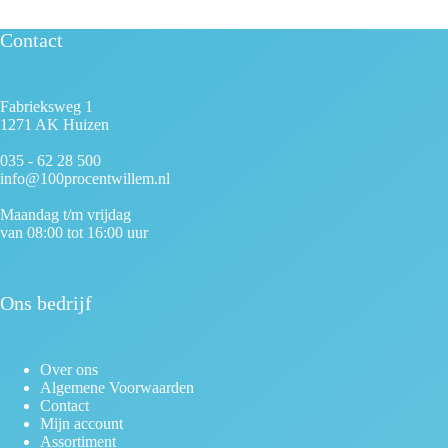
Contact
Fabrieksweg 1
1271 AK Huizen
035 - 62 28 500
info@100procentwillem.nl
Maandag t/m vrijdag
van 08:00 tot 16:00 uur
Ons bedrijf
Over ons
Algemene Voorwaarden
Contact
Mijn account
Assortiment