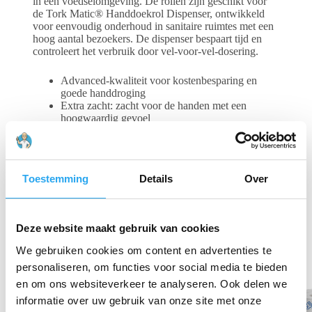
in een voedselomgeving. De rollen zijn geschikt voor
de Tork Matic® Handdoekrol Dispenser, ontwikkeld
voor eenvoudig onderhoud in sanitaire ruimtes met een
hoog aantal bezoekers. De dispenser bespaart tijd en
controleert het verbruik door vel-voor-vel-dosering.
Advanced-kwaliteit voor kostenbesparing en
goede handdroging
Extra zacht: zacht voor de handen met een
hoogwaardig gevoel
2 laags
H1 – Handdoek rol systeem
6 x 150 meter
Groen
Toestemming
Details
Over
Gerelateerde producten
Deze website maakt gebruik van cookies
We gebruiken cookies om content en advertenties te
personaliseren, om functies voor social media te bieden
en om ons websiteverkeer te analyseren. Ook delen we
informatie over uw gebruik van onze site met onze