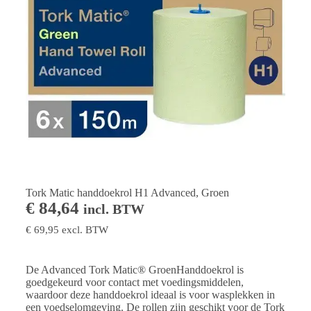
Tork Matic handdoekrol H1 Advanced, Groen
€
84,64
incl. BTW
€
69,95
excl. BTW
De Advanced Tork Matic® GroenHanddoekrol is
goedgekeurd voor contact met voedingsmiddelen,
waardoor deze handdoekrol ideaal is voor wasplekken in
een voedselomgeving. De rollen zijn geschikt voor de Tork