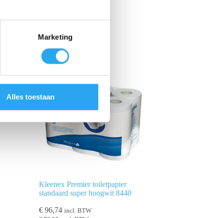
Marketing
Alles toestaan
Kleenex Premier toiletpapier
standaard super hoogwit 8440
€
96,74
incl. BTW