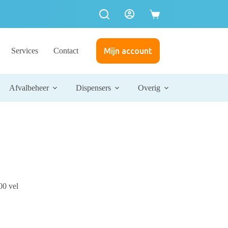
Services
Contact
Mijn account
Afvalbeheer
Dispensers
Overig
00 vel