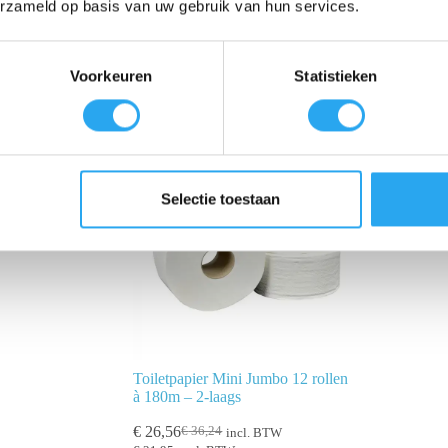
erzameld op basis van uw gebruik van hun services.
Voorkeuren
Statistieken
Selectie toestaan
Toiletpapier Mini Jumbo 12 rollen
à 180m – 2-laags
€
26,56
€
36,24
incl. BTW