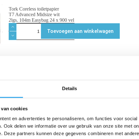
Tork Coreless toiletpapier
T7 Advanced Midsize wit
2lgs. 104m Easybag 24 x 900 vel
Toevoegen aan winkelwagen
Details
Beschrijving
Beoordelingen (0)
 van cookies
ent en advertenties te personaliseren, om functies voor social
. Ook delen we informatie over uw gebruik van onze site met on
e. Deze partners kunnen deze gegevens combineren met andere i