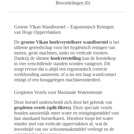
Beoordelingen (0)
Groene Vikan Wandborstel – Ergonomisch Reinigen
van Hoge Oppervlakken
De
groene Vikan hoekverstelbare wandborstel
is het
ultieme gereedschap voor het hygiënisch reinigen van
muren, grote machines, tanks en verticale roosters.
Dankzij de slimme
hoekverstelling
kan de borstelkop
in vier verschillende standen worden vastgezet. Dit
zorgt ervoor dat u altijd een ergonomisch correcte
werkhouding aanneemt, of u nu een laag wandcontact
reinigt of een hooggelegen machineonderdeel.
Gespleten Vezels voor Maximale Waterretentie
Deze borstel onderscheidt zich door het gebruik van
gespleten vezels (split-fibres)
. Deze speciale vezels
houden aanzienlijk meer water en reinigingsmiddel vast
dan standaard borstelharen. Hierdoor loopt het water
minder snel van verticale oppervlakken af, wat de
inwerktijd van uw schoonmaakmiddel verlengt en de