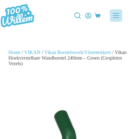
Home
/
VIKAN
/
Vikan Borstelswerk/Vloertrekkers
/ Vikan
Hoekverstelbare Wandborstel 240mm – Groen (Gespleten
Vezels)