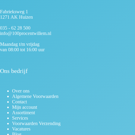
Fabrieksweg 1
1271 AK Huizen
035 - 62 28 500
info@100procentwillem.nl
Maandag t/m vrijdag
van 08:00 tot 16:00 uur
Ons bedrijf
Over ons
Algemene Voorwaarden
Contact
Mijn account
Assortiment
Services
Voorwaarden Verzending
Vacatures
Blog