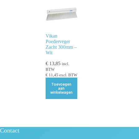
Vikan
Poederveger
Zacht 300mm –
Wit
€
13,85
incl.
BTW
€
11,45
excl. BTW
Toevoegen
aan
winkelwagen
Contact