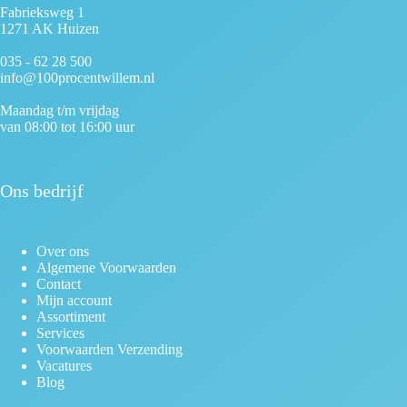
Fabrieksweg 1
1271 AK Huizen
035 - 62 28 500
info@100procentwillem.nl
Maandag t/m vrijdag
van 08:00 tot 16:00 uur
Ons bedrijf
Over ons
Algemene Voorwaarden
Contact
Mijn account
Assortiment
Services
Voorwaarden Verzending
Vacatures
Blog