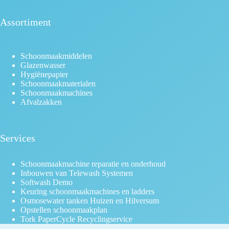
Assortiment
Schoonmaakmiddelen
Glazenwasser
Hygiënepapier
Schoonmaakmaterialen
Schoonmaakmachines
Afvalzakken
Services
Schoonmaakmachine reparatie en onderhoud
Inbouwen van Telewash Systemen
Softwash Demo
Keuring schoonmaakmachines en ladders
Osmosewater tanken Huizen en Hilversum
Opstellen schoonmaakplan
Tork PaperCycle Recyclingservice