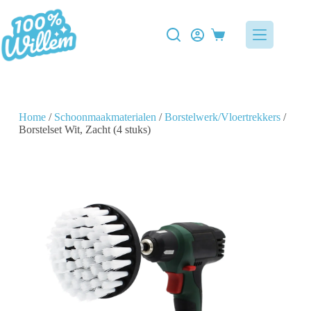
Home
/
Schoonmaakmaterialen
/
Borstelwerk/Vloertrekkers
/
Borstelset Wit, Zacht (4 stuks)