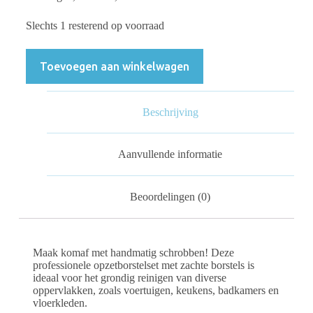
Slechts 1 resterend op voorraad
Toevoegen aan winkelwagen
Beschrijving
Aanvullende informatie
Beoordelingen (0)
Maak komaf met handmatig schrobben! Deze
professionele opzetborstelset met zachte borstels is
ideaal voor het grondig reinigen van diverse
oppervlakken, zoals voertuigen, keukens, badkamers en
vloerkleden.