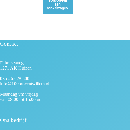
Toevoegen
aan
winkelwagen
Contact
Fabrieksweg 1
1271 AK Huizen
035 - 62 28 500
info@100procentwillem.nl
Maandag t/m vrijdag
van 08:00 tot 16:00 uur
Ons bedrijf