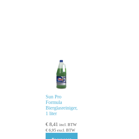
Sun Pro
Formula
Bierglasreiniger,
1 liter
€
8,41
incl. BTW
€
6,95
excl. BTW