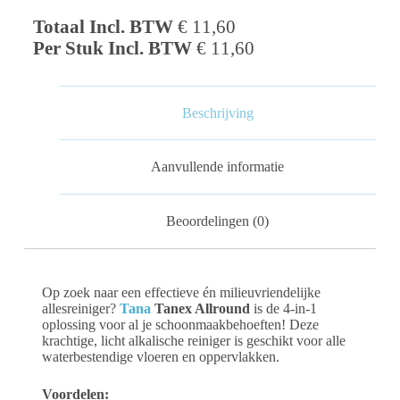
Totaal Incl. BTW
€
11,60
Per Stuk Incl. BTW
€
11,60
Beschrijving
Aanvullende informatie
Beoordelingen (0)
Op zoek naar een effectieve én milieuvriendelijke
allesreiniger?
Tana
Tanex Allround
is de 4-in-1
oplossing voor al je schoonmaakbehoeften! Deze
krachtige, licht alkalische reiniger is geschikt voor alle
waterbestendige vloeren en oppervlakken.
Voordelen: