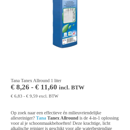
Tana Tanex Allround 1 liter
€
8,26
-
€
11,60
incl. BTW
€
6,83
-
€
9,59
excl. BTW
Op zoek naar een effectieve én milieuvriendelijke
allesreiniger?
Tana
Tanex Allround
is de 4-in-1 oplossing
voor al je schoonmaakbehoeften! Deze krachtige, licht
alkalische reiniger is geschikt voor alle waterbestendige