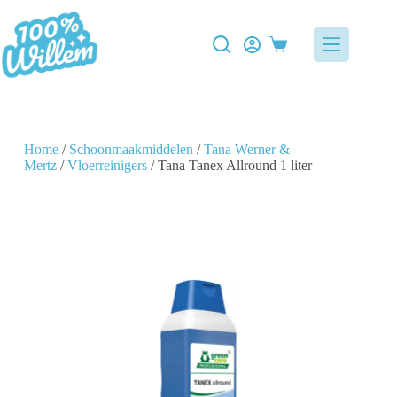
Home
/
Schoonmaakmiddelen
/
Tana Werner &
Mertz
/
Vloerreinigers
/ Tana Tanex Allround 1 liter