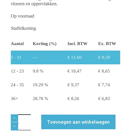
vloeren en oppervlakken.
Op voorraad
Staffelkorting
Aantal
Korting (%)
Incl. BTW
Ex. BTW
1 - 11
—
€
11,60
€
9,59
12 - 23
9.8 %
€
10,47
€
8,65
24 - 35
19.29 %
€
9,37
€
7,74
36+
28.78 %
€
8,26
€
6,83
Toevoegen aan winkelwagen