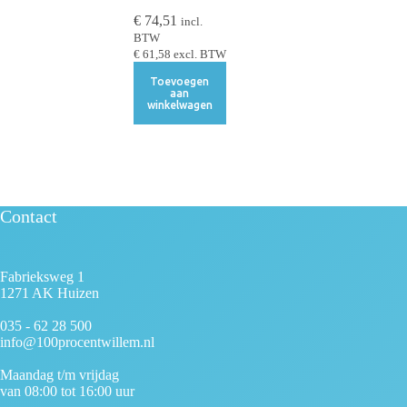
€
74,51
incl.
BTW
€
61,58
excl. BTW
Toevoegen
aan
winkelwagen
Contact
Fabrieksweg 1
1271 AK Huizen
035 - 62 28 500
info@100procentwillem.nl
Maandag t/m vrijdag
van 08:00 tot 16:00 uur