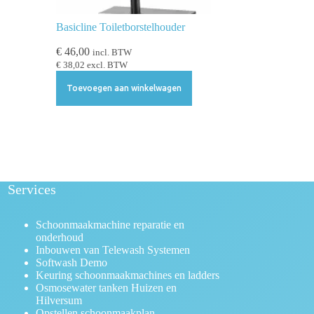
Basicline Toiletborstelhouder
€
46,00
incl. BTW
€
38,02
excl. BTW
Toevoegen aan winkelwagen
Services
Schoonmaakmachine reparatie en
onderhoud
Inbouwen van Telewash Systemen
Softwash Demo
Keuring schoonmaakmachines en ladders
Osmosewater tanken Huizen en
Hilversum
Opstellen schoonmaakplan