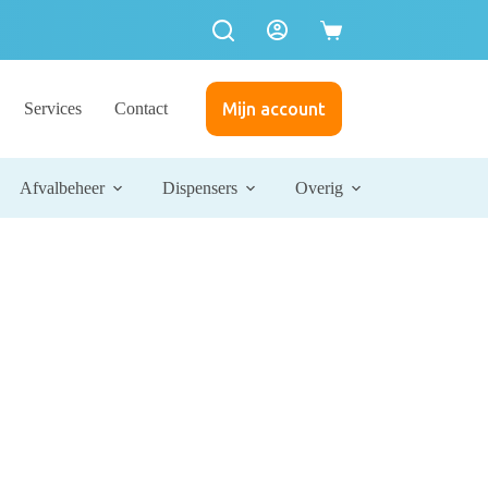
Services
Contact
Mijn account
Afvalbeheer
Dispensers
Overig