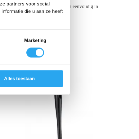
ze partners voor social
stel is zeer eenvoudig uitneembaar en eenvoudig in
nformatie die u aan ze heeft
 resultaat.
Marketing
Alles toestaan