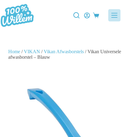
Home
/
VIKAN
/
Vikan Afwasborstels
/ Vikan Universele
afwasborstel – Blauw