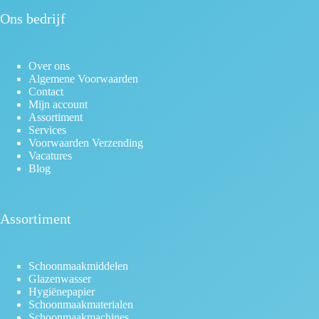
Ons bedrijf
Over ons
Algemene Voorwaarden
Contact
Mijn account
Assortiment
Services
Voorwaarden Verzending
Vacatures
Blog
Assortiment
Schoonmaakmiddelen
Glazenwasser
Hygiënepapier
Schoonmaakmaterialen
Schoonmaakmachines