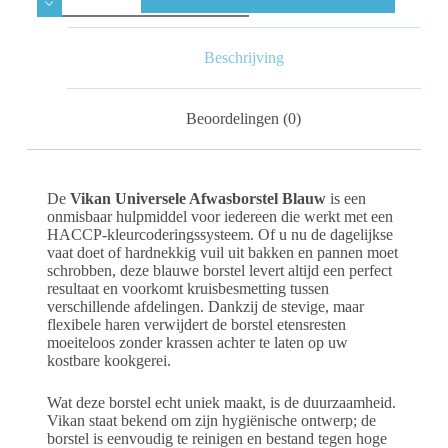
Beschrijving
Beoordelingen (0)
De
Vikan Universele Afwasborstel Blauw
is een
onmisbaar hulpmiddel voor iedereen die werkt met een
HACCP-kleurcoderingssysteem. Of u nu de dagelijkse
vaat doet of hardnekkig vuil uit bakken en pannen moet
schrobben, deze blauwe borstel levert altijd een perfect
resultaat en voorkomt kruisbesmetting tussen
verschillende afdelingen. Dankzij de stevige, maar
flexibele haren verwijdert de borstel etensresten
moeiteloos zonder krassen achter te laten op uw
kostbare kookgerei.
Wat deze borstel echt uniek maakt, is de duurzaamheid.
Vikan staat bekend om zijn hygiënische ontwerp; de
borstel is eenvoudig te reinigen en bestand tegen hoge