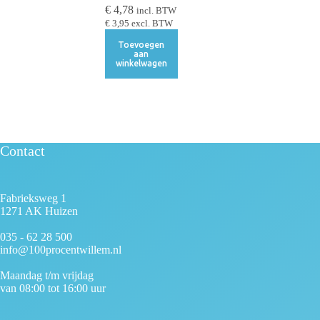
€
4,78
incl. BTW
€
3,95
excl. BTW
Toevoegen
aan
winkelwagen
Contact
Fabrieksweg 1
1271 AK Huizen
035 - 62 28 500
info@100procentwillem.nl
Maandag t/m vrijdag
van 08:00 tot 16:00 uur