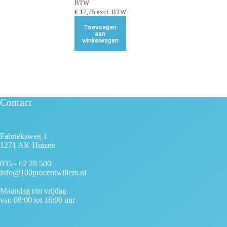
BTW
€
17,75
excl. BTW
Toevoegen
aan
winkelwagen
Contact
Fabrieksweg 1
1271 AK Huizen
035 - 62 28 500
info@100procentwillem.nl
Maandag t/m vrijdag
van 08:00 tot 16:00 uur