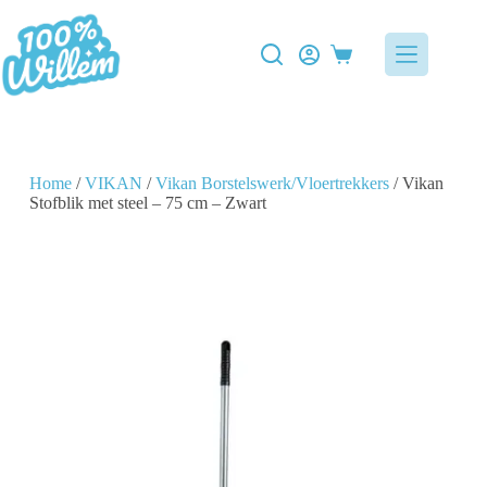
Home
/
VIKAN
/
Vikan Borstelswerk/Vloertrekkers
/ Vikan
Stofblik met steel – 75 cm – Zwart