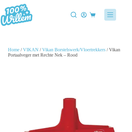
Home
/
VIKAN
/
Vikan Borstelswerk/Vloertrekkers
/ Vikan
Portaalveger met Rechte Nek – Rood