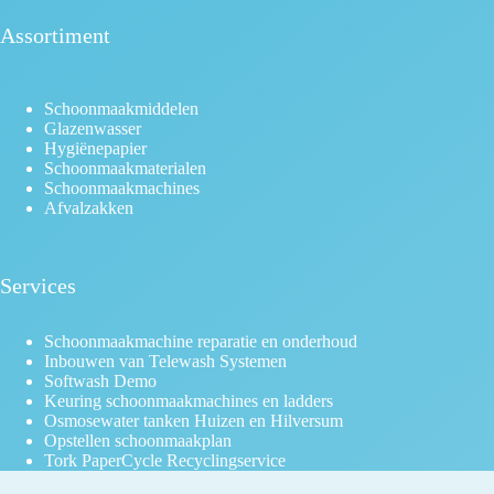
Assortiment
Schoonmaakmiddelen
Glazenwasser
Hygiënepapier
Schoonmaakmaterialen
Schoonmaakmachines
Afvalzakken
Services
Schoonmaakmachine reparatie en onderhoud
Inbouwen van Telewash Systemen
Softwash Demo
Keuring schoonmaakmachines en ladders
Osmosewater tanken Huizen en Hilversum
Opstellen schoonmaakplan
Tork PaperCycle Recyclingservice