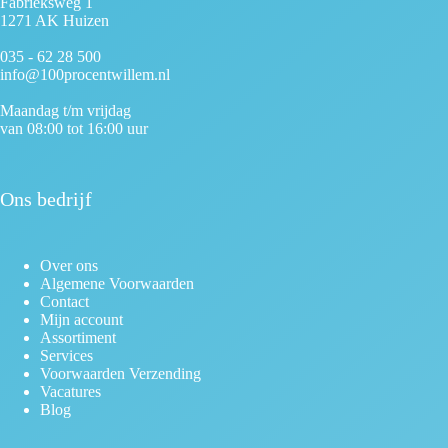
Fabrieksweg 1
1271 AK Huizen
035 - 62 28 500
info@100procentwillem.nl
Maandag t/m vrijdag
van 08:00 tot 16:00 uur
Ons bedrijf
Over ons
Algemene Voorwaarden
Contact
Mijn account
Assortiment
Services
Voorwaarden Verzending
Vacatures
Blog