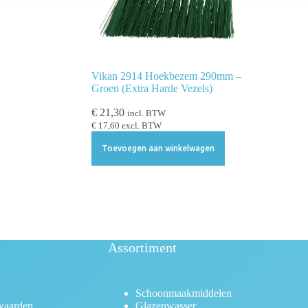
Vikan 2914 Hoekbezem 290mm –
Groen (Extra Harde Vezels)
€
21,30
incl. BTW
€
17,60
excl. BTW
Toevoegen aan winkelwagen
Assortiment
Schoonmaakmiddelen
waarden
Glazenwasser