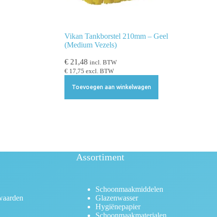
Vikan Tankborstel 210mm – Geel
(Medium Vezels)
€
21,48
incl. BTW
€
17,75
excl. BTW
Toevoegen aan winkelwagen
Assortiment
Schoonmaakmiddelen
waarden
Glazenwasser
Hygiënepapier
Schoonmaakmaterialen