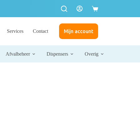
Services
Contact
Mijn account
Afvalbeheer
Dispensers
Overig