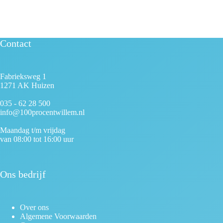
Contact
Fabrieksweg 1
1271 AK Huizen
035 - 62 28 500
info@100procentwillem.nl
Maandag t/m vrijdag
van 08:00 tot 16:00 uur
Ons bedrijf
Over ons
Algemene Voorwaarden