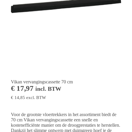
Vikan vervangingscassette 70 cm
€
17,97
incl. BTW
€
14,85
excl. BTW
Voor de grootste vloertrekkers in het assortiment biedt de
70 cm Vikan vervangingscassette een snelle en
kostenefficiënte manier om de droogprestaties te herstellen.
Dankzij het slimme ontwerp met duimgreep hoef je de