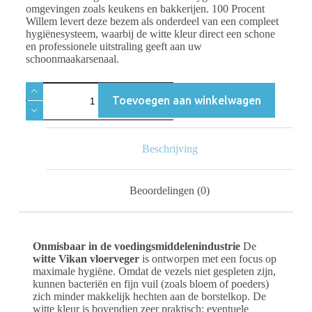
omgevingen zoals keukens en bakkerijen. 100 Procent
Willem levert deze bezem als onderdeel van een compleet
hygiënesysteem, waarbij de witte kleur direct een schone
en professionele uitstraling geeft aan uw
schoonmaakarsenaal.
Toevoegen aan winkelwagen
Beschrijving
Beoordelingen (0)
Onmisbaar in de voedingsmiddelenindustrie
De
witte Vikan vloerveger
is ontworpen met een focus op
maximale hygiëne. Omdat de vezels niet gespleten zijn,
kunnen bacteriën en fijn vuil (zoals bloem of poeders)
zich minder makkelijk hechten aan de borstelkop. De
witte kleur is bovendien zeer praktisch: eventuele