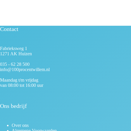
Contact
Fabrieksweg 1
1271 AK Huizen
035 - 62 28 500
info@100procentwillem.nl
Maandag t/m vrijdag
van 08:00 tot 16:00 uur
Ons bedrijf
Over ons
Algemene Voorwaarden