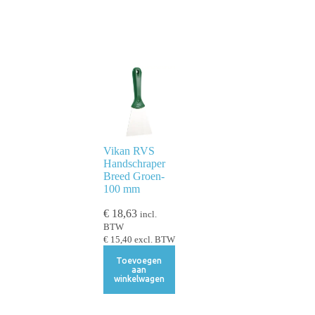
Vikan RVS
Handschraper
Breed Groen-
100 mm
€
18,63
incl.
BTW
€
15,40
excl. BTW
Toevoegen
aan
winkelwagen