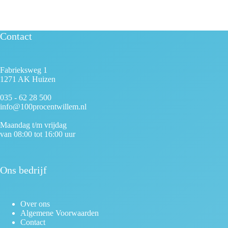
Contact
Fabrieksweg 1
1271 AK Huizen
035 - 62 28 500
info@100procentwillem.nl
Maandag t/m vrijdag
van 08:00 tot 16:00 uur
Ons bedrijf
Over ons
Algemene Voorwaarden
Contact