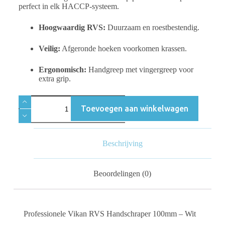
perfect in elk HACCP-systeem.
Hoogwaardig RVS:
Duurzaam en roestbestendig.
Veilig:
Afgeronde hoeken voorkomen krassen.
Ergonomisch:
Handgreep met vingergreep voor
extra grip.
Toevoegen aan winkelwagen
Beschrijving
Beoordelingen (0)
Professionele Vikan RVS Handschraper 100mm – Wit