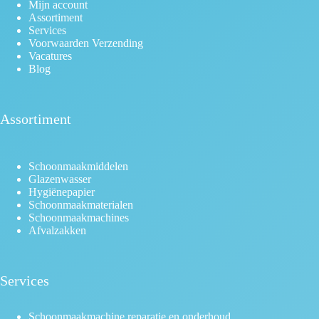
Mijn account
Assortiment
Services
Voorwaarden Verzending
Vacatures
Blog
Assortiment
Schoonmaakmiddelen
Glazenwasser
Hygiënepapier
Schoonmaakmaterialen
Schoonmaakmachines
Afvalzakken
Services
Schoonmaakmachine reparatie en onderhoud