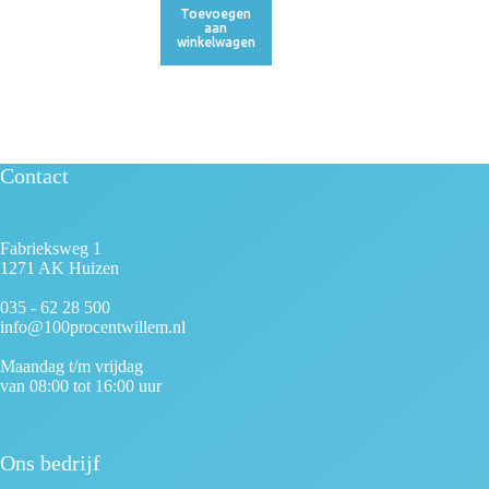
Toevoegen
aan
winkelwagen
Contact
Fabrieksweg 1
1271 AK Huizen
035 - 62 28 500
info@100procentwillem.nl
Maandag t/m vrijdag
van 08:00 tot 16:00 uur
Ons bedrijf