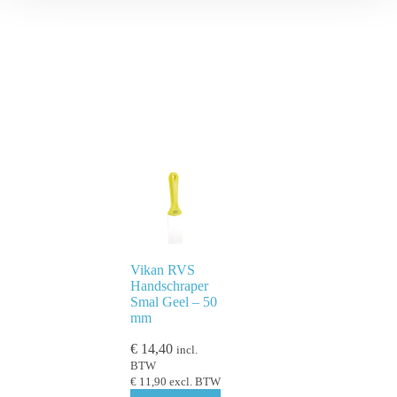
Vikan RVS
Handschraper
Smal Geel – 50
mm
€
14,40
incl.
BTW
€
11,90
excl. BTW