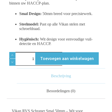
binnen uw HACCP-plan.
Smal Design:
50mm breed voor precisiewerk.
Steelmodel:
Past op alle Vikan stelen met
schroefdraad.
Hygiënisch:
Wit design voor eenvoudige vuil-
detectie en HACCP.
Toevoegen aan winkelwagen
Beschrijving
Beoordelingen (0)
Vikan RVS Schraper Smal 50mm – Wit voor