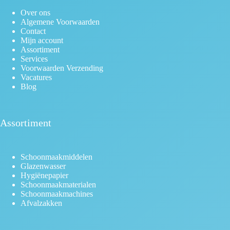
Over ons
Algemene Voorwaarden
Contact
Mijn account
Assortiment
Services
Voorwaarden Verzending
Vacatures
Blog
Assortiment
Schoonmaakmiddelen
Glazenwasser
Hygiënepapier
Schoonmaakmaterialen
Schoonmaakmachines
Afvalzakken