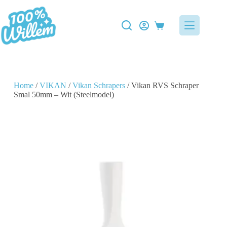
Home
/
VIKAN
/
Vikan Schrapers
/ Vikan RVS Schraper
Smal 50mm – Wit (Steelmodel)