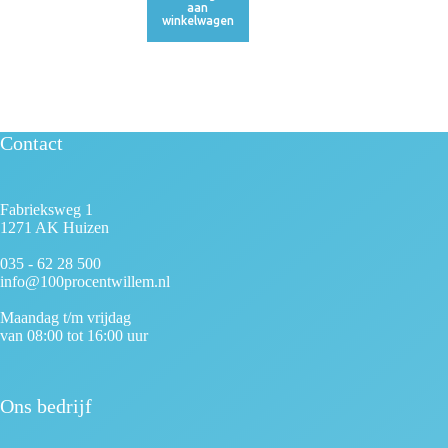
aan
winkelwagen
Contact
Fabrieksweg 1
1271 AK Huizen
035 - 62 28 500
info@100procentwillem.nl
Maandag t/m vrijdag
van 08:00 tot 16:00 uur
Ons bedrijf