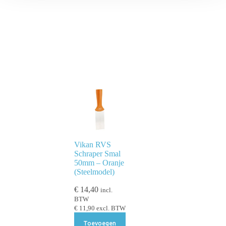
Vikan RVS
Schraper Smal
50mm – Oranje
(Steelmodel)
€
14,40
incl.
BTW
€
11,90
excl. BTW
Toevoegen