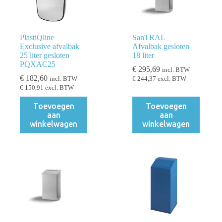
PlastiQline
SanTRAL
Exclusive afvalbak
Afvalbak gesloten
25 liter gesloten
18 liter
PQXAC25
€
295,69
incl. BTW
€
182,60
incl. BTW
€
244,37
excl. BTW
€
150,91
excl. BTW
Toevoegen
Toevoegen
aan
aan
winkelwagen
winkelwagen