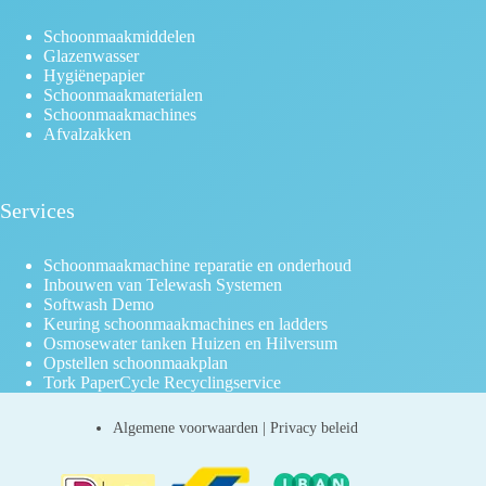
Schoonmaakmiddelen
Glazenwasser
Hygiënepapier
Schoonmaakmaterialen
Schoonmaakmachines
Afvalzakken
Services
Schoonmaakmachine reparatie en onderhoud
Inbouwen van Telewash Systemen
Softwash Demo
Keuring schoonmaakmachines en ladders
Osmosewater tanken Huizen en Hilversum
Opstellen schoonmaakplan
Tork PaperCycle Recyclingservice
Algemene voorwaarden
|
Privacy beleid