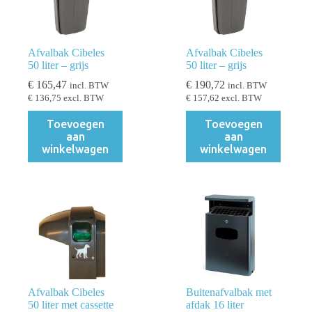
Afvalbak Cibeles
Afvalbak Cibeles
50 liter – grijs
50 liter – grijs
€
165,47
€
190,72
incl. BTW
incl. BTW
€
136,75
excl. BTW
€
157,62
excl. BTW
Toevoegen
Toevoegen
aan
aan
winkelwagen
winkelwagen
Afvalbak Cibeles
Buitenafvalbak met
50 liter met cassette
afdak 16 liter