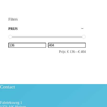
Filters
PRIJS
Prijs:
€ 136
—
€ 404
Contact
Fabrieksweg 1
1271 AK Huizen