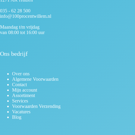
035 - 62 28 500
info@100procentwillem.nl
Maandag t/m vrijdag
van 08:00 tot 16:00 uur
Ons bedrijf
Over ons
Algemene Voorwaarden
Contact
Mijn account
Assortiment
Services
Voorwaarden Verzending
Vacatures
Blog