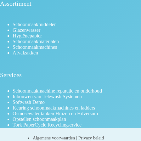
Assortiment
Schoonmaakmiddelen
Glazenwasser
Hygiënepapier
Schoonmaakmaterialen
Schoonmaakmachines
Afvalzakken
Services
Schoonmaakmachine reparatie en onderhoud
Inbouwen van Telewash Systemen
Softwash Demo
Keuring schoonmaakmachines en ladders
Osmosewater tanken Huizen en Hilversum
Opstellen schoonmaakplan
Tork PaperCycle Recyclingservice
Algemene voorwaarden
|
Privacy beleid