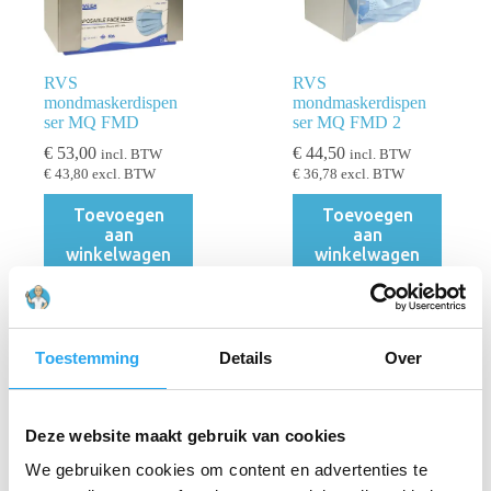
RVS
RVS
mondmaskerdispen
mondmaskerdispen
ser MQ FMD
ser MQ FMD 2
€
53,00
€
44,50
incl. BTW
incl. BTW
€
43,80
excl. BTW
€
36,78
excl. BTW
Toevoegen
Toevoegen
aan
aan
winkelwagen
winkelwagen
Toestemming
Details
Over
Filters
PRIJS
Deze website maakt gebruik van cookies
We gebruiken cookies om content en advertenties te