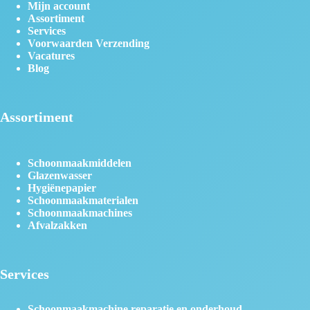
Mijn account
Assortiment
Services
Voorwaarden Verzending
Vacatures
Blog
Assortiment
Schoonmaakmiddelen
Glazenwasser
Hygiënepapier
Schoonmaakmaterialen
Schoonmaakmachines
Afvalzakken
Services
Schoonmaakmachine reparatie en onderhoud