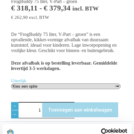
FrogBuddy 75 liter, V-Part – groen
€
318,11
-
€
379,34
incl. BTW
€
262,90
excl. BTW
De “FrogBuddy 75 liter, V-Part – groen” is een
opvallende, kikker-vormige afvalbak van duurzaam
kunststof, ideaal voor kinderen. Lage inworpopening en
vrolijke kleur. Geschikt voor binnen- en buitengebruik.
Deze afvalbak is op bestelling leverbaar. Gemiddelde
levertijd 3-5 werkdagen.
Uiterlijk
Toevoegen aan winkelwagen
Beschrijving