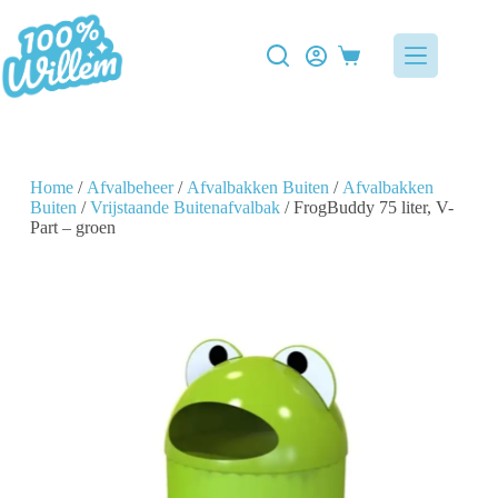
Home
/
Afvalbeheer
/
Afvalbakken Buiten
/
Afvalbakken
Buiten
/
Vrijstaande Buitenafvalbak
/ FrogBuddy 75 liter, V-
Part – groen