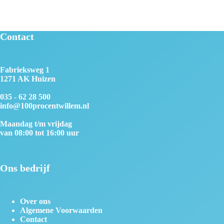
Contact
Fabrieksweg 1
1271 AK Huizen
035 - 62 28 500
info@100procentwillem.nl
Maandag t/m vrijdag
van 08:00 tot 16:00 uur
Ons bedrijf
Over ons
Algemene Voorwaarden
Contact