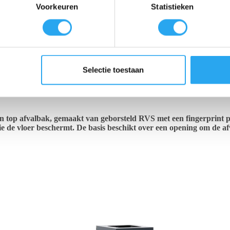
Voorkeuren
Statistieken
Selectie toestaan
Beschrijving
Aanvullende informatie
Beoordelingen
pen top afvalbak, gemaakt van geborsteld RVS met een fingerprint p
e de vloer beschermt. De basis beschikt over een opening om de af