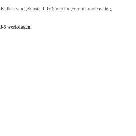
 afvalbak van geborsteld RVS met fingerprint proof coating,
d 3-5 werkdagen.