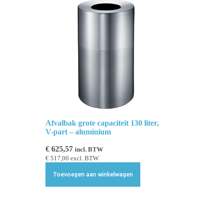
Afvalbak grote capaciteit 130 liter,
V-part – aluminium
€
625,57
incl. BTW
€
517,00
excl. BTW
Toevoegen aan winkelwagen