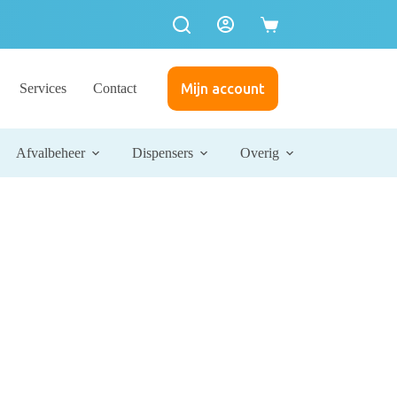
Services
Contact
Mijn account
Afvalbeheer
Dispensers
Overig