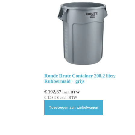
Ronde Brute Container 208,2 liter,
Rubbermaid – grijs
€
192,37
incl. BTW
€
158,98
excl. BTW
Toevoegen aan winkelwagen