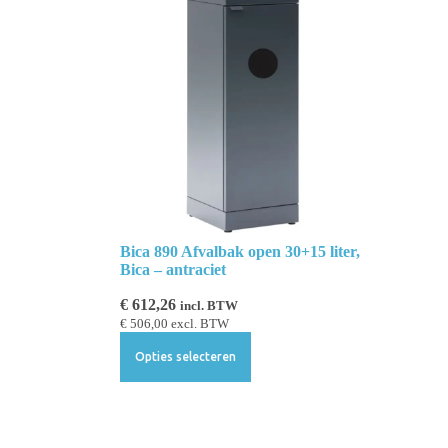
Bica 890 Afvalbak open 30+15 liter,
Bica – antraciet
€
612,26
incl. BTW
€
506,00
excl. BTW
Opties selecteren