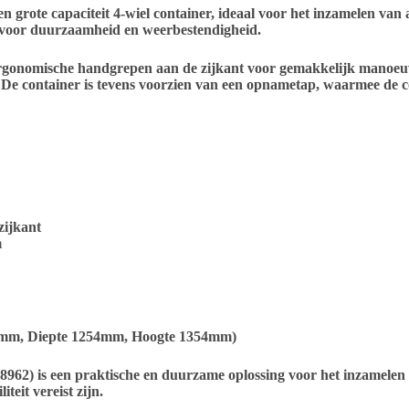
 grote capaciteit 4-wiel container, ideaal voor het inzamelen van 
 voor duurzaamheid en weerbestendigheid.
r ergonomische handgrepen aan de zijkant voor gemakkelijk manoeuv
eit. De container is tevens voorzien van een opnametap, waarmee d
zijkant
m
3mm, Diepte 1254mm, Hoogte 1354mm)
962) is een praktische en duurzame oplossing voor het inzamelen 
teit vereist zijn.