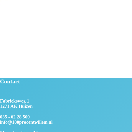
Contact
Fabrieksweg 1
1271 AK Huizen
035 - 62 28 500
info@100procentwillem.nl