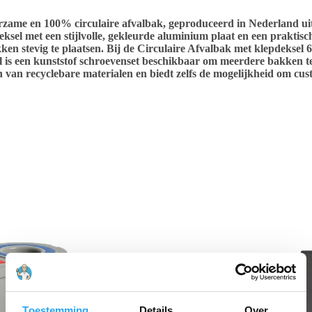
rzame en 100% circulaire afvalbak, geproduceerd in Nederland ui
eksel met een stijlvolle, gekleurde aluminium plaat en een prakti
en stevig te plaatsen. Bij de
Circulaire Afvalbak met klepdeksel 65
l is een kunststof schroevenset beschikbaar om meerdere bakken te
en van recyclebare materialen en biedt zelfs de mogelijkheid om c
Toestemming
Details
Over