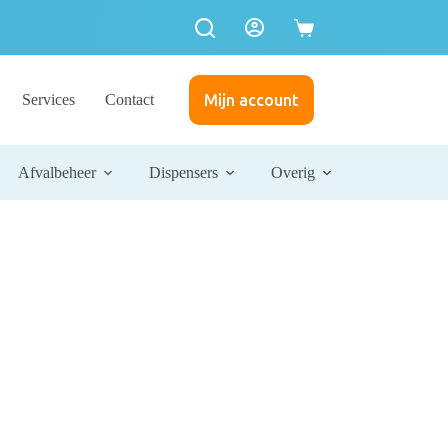
Services
Contact
Mijn account
Afvalbeheer
Dispensers
Overig