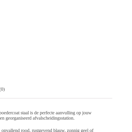
(0)
poedercoat staal is de perfecte aanvulling op jouw
 en georganiseerd afvalscheidingsstation.
s, opvallend rood, rustgevend blauw, zonnig geel of