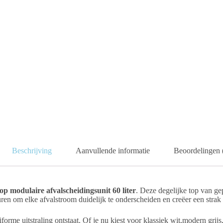
Beschrijving
Aanvullende informatie
Beoordelingen 
op modulaire afvalscheidingsunit 60 liter
. Deze degelijke top van ge
uren om elke afvalstroom duidelijk te onderscheiden en creëer een strak
iforme uitstraling ontstaat. Of je nu kiest voor klassiek wit,modern grij