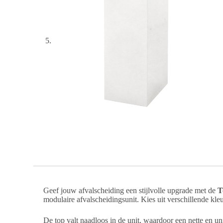
t
i
e
Geef jouw afvalscheiding een stijlvolle upgrade met de
T
modulaire afvalscheidingsunit. Kies uit verschillende kle
De top valt naadloos in de unit, waardoor een nette en un