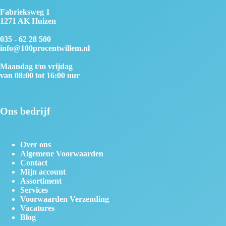
Fabrieksweg 1
1271 AK Huizen
035 - 62 28 500
info@100procentwillem.nl
Maandag t/m vrijdag
van 08:00 tot 16:00 uur
Ons bedrijf
Over ons
Algemene Voorwaarden
Contact
Mijn account
Assortiment
Services
Voorwaarden Verzending
Vacatures
Blog