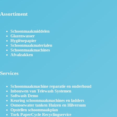
Assortiment
Schoonmaakmiddelen
Glazenwasser
Hygiënepapier
Schoonmaakmaterialen
Schoonmaakmachines
Afvalzakken
Services
Schoonmaakmachine reparatie en onderhoud
Inbouwen van Telewash Systemen
Softwash Demo
Keuring schoonmaakmachines en ladders
Osmosewater tanken Huizen en Hilversum
Opstellen schoonmaakplan
Tork PaperCycle Recyclingservice