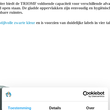
 liter biedt de TRIOMF voldoende capaciteit voor verschillende af
nd open staan. De gladde oppervlakken zijn eenvoudig en hygiënisch
nbare ruimtes.
tijlvolle zwarte kleur
en is voorzien van duidelijke labels in vier 
Toestemming
Details
Over