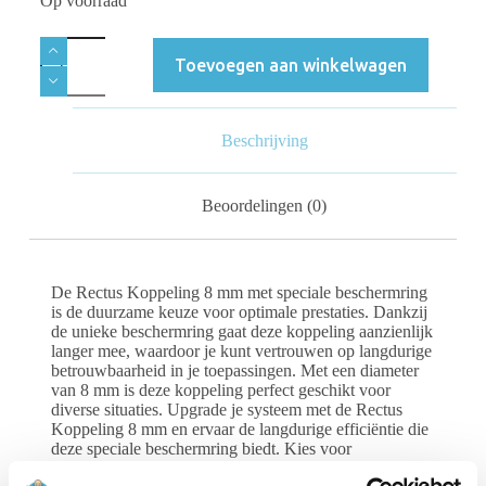
Op voorraad
Toevoegen aan winkelwagen
Beschrijving
Beoordelingen (0)
De Rectus Koppeling 8 mm met speciale beschermring
is de duurzame keuze voor optimale prestaties. Dankzij
de unieke beschermring gaat deze koppeling aanzienlijk
langer mee, waardoor je kunt vertrouwen op langdurige
betrouwbaarheid in je toepassingen. Met een diameter
van 8 mm is deze koppeling perfect geschikt voor
diverse situaties. Upgrade je systeem met de Rectus
Koppeling 8 mm en ervaar de langdurige efficiëntie die
deze speciale beschermring biedt. Kies voor
duurzaamheid en betrouwbaarheid in elke verbinding.