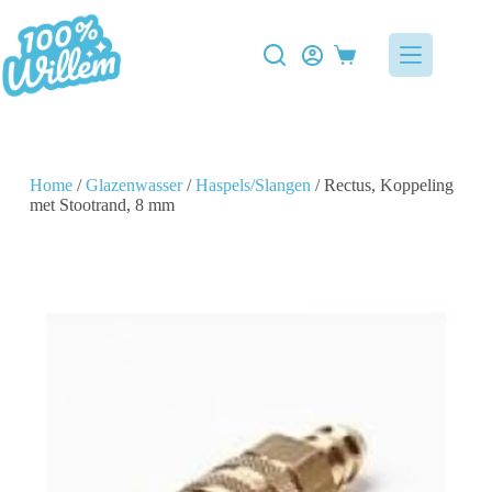
Home
/
Glazenwasser
/
Haspels/Slangen
/ Rectus, Koppeling
met Stootrand, 8 mm