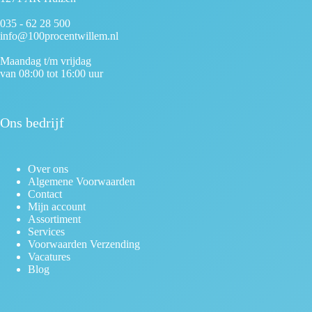
035 - 62 28 500
info@100procentwillem.nl
Maandag t/m vrijdag
van 08:00 tot 16:00 uur
Ons bedrijf
Over ons
Algemene Voorwaarden
Contact
Mijn account
Assortiment
Services
Voorwaarden Verzending
Vacatures
Blog