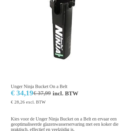
Unger Ninja Bucket On a Belt
€
34,19
€
37,99
incl. BTW
€
28,26
excl. BTW
Kies voor de Unger Ninja Bucket on a Belt en ervaar een
geoptimaliseerde glazenwasserservaring met een koker die
praktisch, effectief en veelzijdig is.