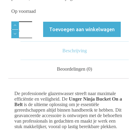
Op voorraad
Toevoegen aan winkelwagen
Beschrijving
Beoordelingen (0)
De professionele glazenwasser streeft naar maximale
efficiëntie en veiligheid. De
Unger Ninja Bucket On a
Belt
is de ultieme oplossing om je essentiële
gereedschappen altijd binnen handbereik te hebben. Dit
geavanceerde accessoire is ontworpen met de behoeften
van professionals in gedachten en maakt je werk een
stuk makkelijker, vooral op lastig bereikbare plekken.