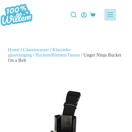
Home
/
Glazenwasser
/
Klassieke
glasreiniging
/
Buckets/Riemen/Tassen
/ Unger Ninja Bucket
On a Belt