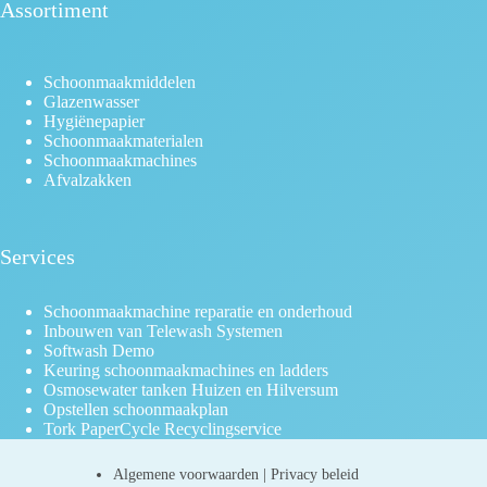
Assortiment
Schoonmaakmiddelen
Glazenwasser
Hygiënepapier
Schoonmaakmaterialen
Schoonmaakmachines
Afvalzakken
Services
Schoonmaakmachine reparatie en onderhoud
Inbouwen van Telewash Systemen
Softwash Demo
Keuring schoonmaakmachines en ladders
Osmosewater tanken Huizen en Hilversum
Opstellen schoonmaakplan
Tork PaperCycle Recyclingservice
Algemene voorwaarden
|
Privacy beleid