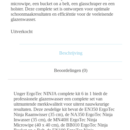
microwipe, een bucket on a belt, een glasschraper en een
holster. Deze complete set is ontworpen voor optimale
schoonmaakresultaten en efficiëntie voor de veeleisende
glazenwasser.
Uitverkocht
Beschrijving
Beoordelingen (0)
Unger ErgoTec NINJA complete kit 6 in 1 biedt de
professionele glazenwasser een complete set van
uitmuntende merkkwaliteit voor uiterst nauwkeurige
resultaten. Deze zesdelige kit bevat de EN350 ErgoTec
Ninja Raamwisser (35 cm), de NA350 ErgoTec Ninja
Inwasser (35 cm), de MN40H ErgoTec Ninja
Microwipe (40 x 40 cm), de BB010 ErgoTec Ninja