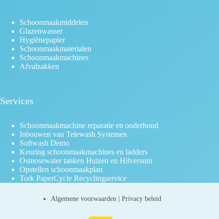
Schoonmaakmiddelen
Glazenwasser
Hygiënepapier
Schoonmaakmaterialen
Schoonmaakmachines
Afvalzakken
Services
Schoonmaakmachine reparatie en onderhoud
Inbouwen van Telewash Systemen
Softwash Demo
Keuring schoonmaakmachines en ladders
Osmosewater tanken Huizen en Hilversum
Opstellen schoonmaakplan
Tork PaperCycle Recyclingservice
Algemene voorwaarden
|
Privacy beleid