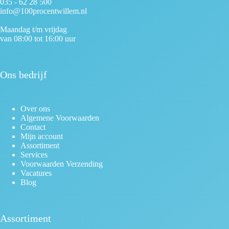
035 - 62 28 500
info@100procentwillem.nl
Maandag t/m vrijdag
van 08:00 tot 16:00 uur
Ons bedrijf
Over ons
Algemene Voorwaarden
Contact
Mijn account
Assortiment
Services
Voorwaarden Verzending
Vacatures
Blog
Assortiment