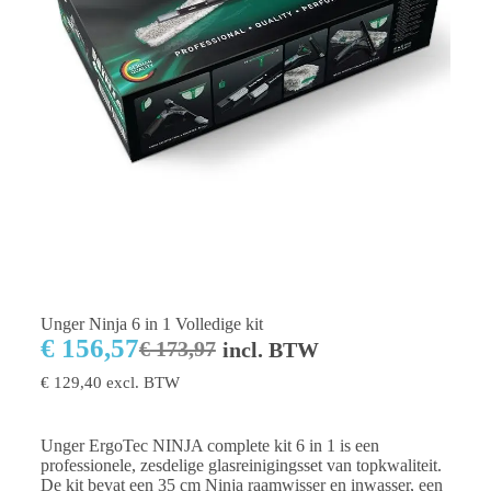
Unger Ninja 6 in 1 Volledige kit
€
156,57
€
173,97
incl. BTW
€
129,40
excl. BTW
Unger ErgoTec NINJA complete kit 6 in 1 is een
professionele, zesdelige glasreinigingsset van topkwaliteit.
De kit bevat een 35 cm Ninja raamwisser en inwasser, een