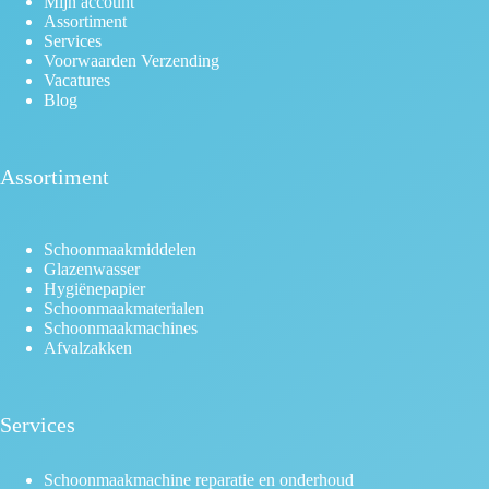
Mijn account
Assortiment
Services
Voorwaarden Verzending
Vacatures
Blog
Assortiment
Schoonmaakmiddelen
Glazenwasser
Hygiënepapier
Schoonmaakmaterialen
Schoonmaakmachines
Afvalzakken
Services
Schoonmaakmachine reparatie en onderhoud