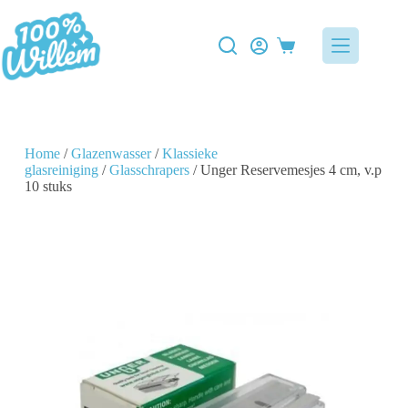
Home
/
Glazenwasser
/
Klassieke
glasreiniging
/
Glasschrapers
/ Unger Reservemesjes 4 cm, v.p
10 stuks