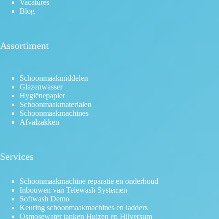
Vacatures
Blog
Assortiment
Schoonmaakmiddelen
Glazenwasser
Hygiënepapier
Schoonmaakmaterialen
Schoonmaakmachines
Afvalzakken
Services
Schoonmaakmachine reparatie en onderhoud
Inbouwen van Telewash Systemen
Softwash Demo
Keuring schoonmaakmachines en ladders
Osmosewater tanken Huizen en Hilversum