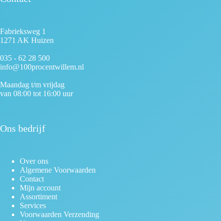
Fabrieksweg 1
1271 AK Huizen
035 - 62 28 500
info@100procentwillem.nl
Maandag t/m vrijdag
van 08:00 tot 16:00 uur
Ons bedrijf
Over ons
Algemene Voorwaarden
Contact
Mijn account
Assortiment
Services
Voorwaarden Verzending