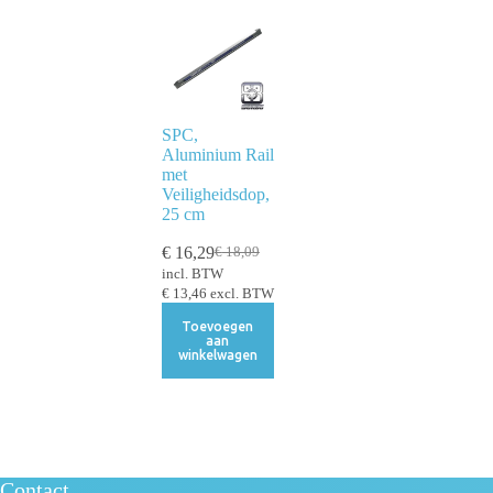
SPC,
Aluminium Rail
met
Veiligheidsdop,
25 cm
€
16,29
€
18,09
incl. BTW
€
13,46
excl. BTW
Toevoegen
aan
winkelwagen
Contact