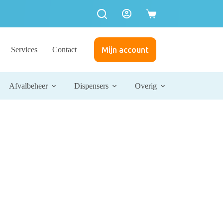
Services
Contact
Mijn account
Afvalbeheer
Dispensers
Overig