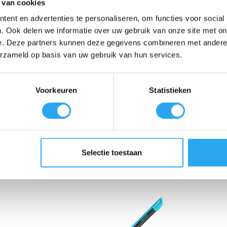
 van cookies
ent en advertenties te personaliseren, om functies voor social
. Ook delen we informatie over uw gebruik van onze site met on
e. Deze partners kunnen deze gegevens combineren met andere i
 met zacht en hard rubber.
erzameld op basis van uw gebruik van hun services.
het rubber.
Voorkeuren
Statistieken
Selectie toestaan