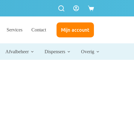
Services
Contact
Mijn account
Afvalbeheer
Dispensers
Overig