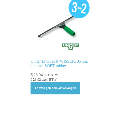
Unger ErgoTec®-WISSER, 35 cm,
kpl. met SOFT rubber
€
28,94
incl. BTW
€
23,92
excl. BTW
Toevoegen aan winkelwagen