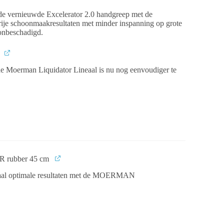
e vernieuwde Excelerator 2.0 handgreep met de
pvrije schoonmaakresultaten met minder inspanning op grote
 onbeschadigd.
e Moerman Liquidator Lineaal is nu nog eenvoudiger te
-R rubber 45 cm
ehaal optimale resultaten met de MOERMAN